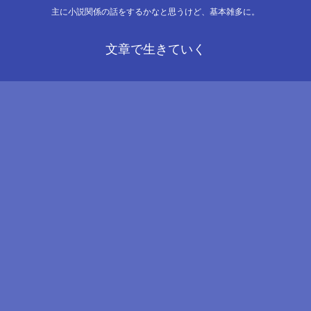
主に小説関係の話をするかなと思うけど、基本雑多に。
文章で生きていく