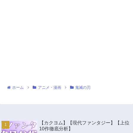
ホーム
アニメ・漫画
鬼滅の刃
【カクヨム】【現代ファンタジー】【上位
10作徹底分析】