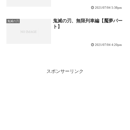
2021/07/04 5:38pm
鬼滅の刃、無限列車編【魘夢パー
鬼滅の刃
ト】
2021/07/04 4:20pm
スポンサーリンク