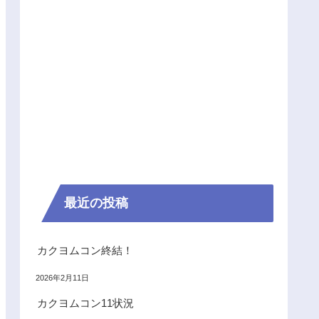
最近の投稿
カクヨムコン終結！
2026年2月11日
カクヨムコン11状況