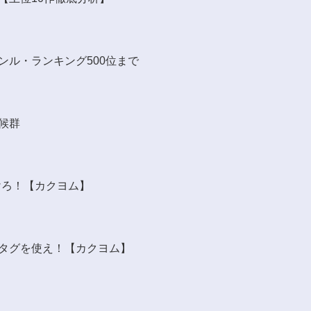
ンル・ランキング500位まで
候群
けろ！【カクヨム】
タグを使え！【カクヨム】