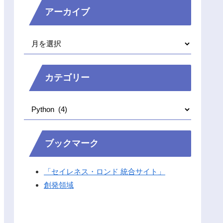
アーカイブ
カテゴリー
ブックマーク
「セイレネス・ロンド 統合サイト」
創発領域