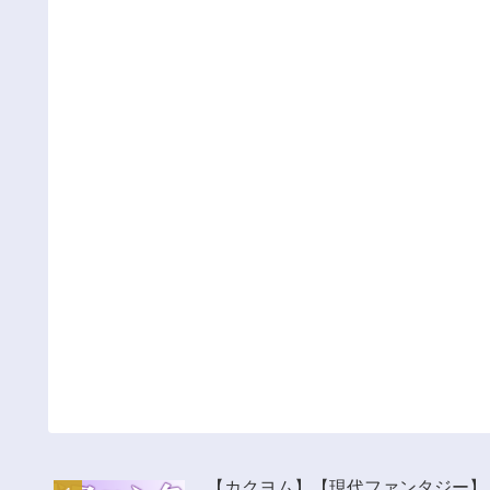
【カクヨム】【現代ファンタジー】