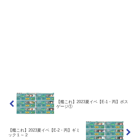
【艦これ】2023夏イベ【E-1・丙】ボス
ゲージ①
【艦これ】2023夏イベ【E-2・丙】ギミ
ック１～２