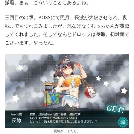
撤退。まぁ、こういうこともあるよね。
三回目の出撃。BOSSにて照月、長波が大破させられ、夜
戦までもつれこみましたが、危なげなくむっちゃんが殲滅
してくれました。そしてなんとドロップは
長鯨
。初対面で
ございます。やったね。
長鯨ゲットだぜ。