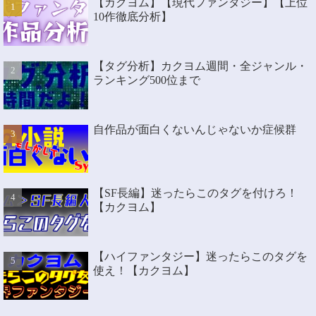
【カクヨム】【現代ファンタジー】【上位
10作徹底分析】
【タグ分析】カクヨム週間・全ジャンル・
ランキング500位まで
自作品が面白くないんじゃないか症候群
【SF長編】迷ったらこのタグを付けろ！
【カクヨム】
【ハイファンタジー】迷ったらこのタグを
使え！【カクヨム】