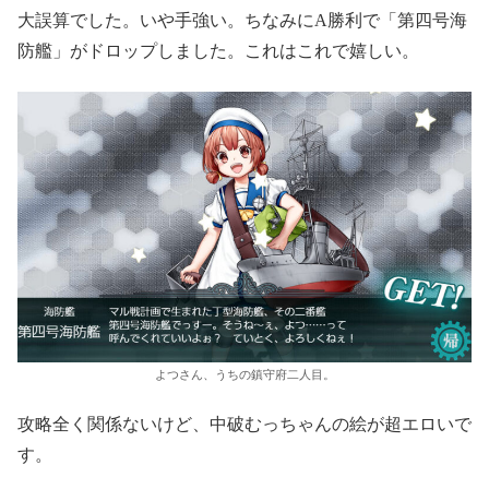
大誤算でした。いや手強い。ちなみにA勝利で「第四号海
防艦」がドロップしました。これはこれで嬉しい。
よつさん、うちの鎮守府二人目。
攻略全く関係ないけど、中破むっちゃんの絵が超エロいで
す。