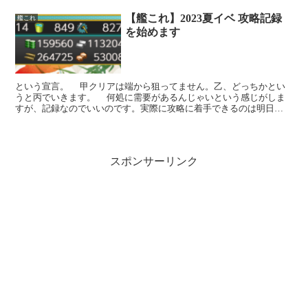
【艦これ】2023夏イベ 攻略記録
艦これ
を始めます
という宣言。 甲クリアは端から狙ってません。乙、どっちかとい
うと丙でいきます。 何処に需要があるんじゃいという感じがしま
すが、記録なのでいいのです。実際に攻略に着手できるのは明日
（8/10）か明後日（8/11）になる見込みでいます。以前...
スポンサーリンク