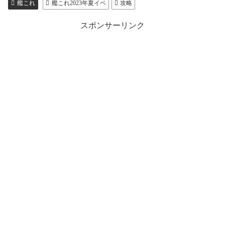
艦これ
艦これ2023年夏イベ
攻略
スポンサーリンク