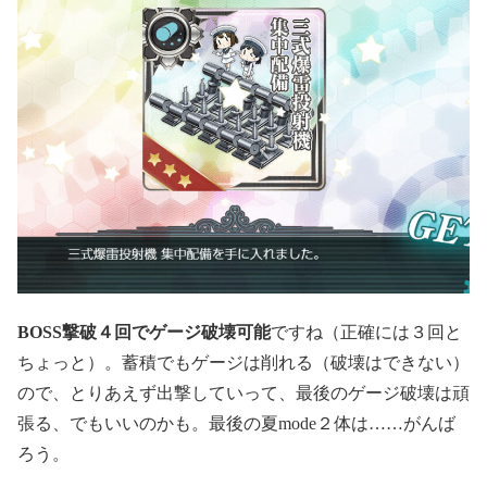
BOSS撃破４回でゲージ破壊可能
ですね（正確には３回と
ちょっと）。蓄積でもゲージは削れる（破壊はできない）
ので、とりあえず出撃していって、最後のゲージ破壊は頑
張る、でもいいのかも。最後の夏mode２体は……がんば
ろう。