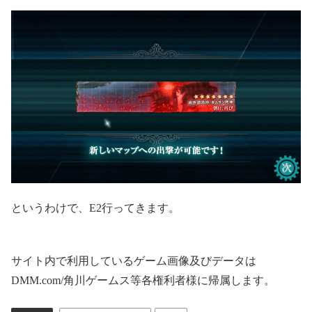
というわけで、E2行ってきます。
サイト内で利用しているゲーム画像及びデータは
DMM.com/角川ゲームス等各権利者様に帰属します。