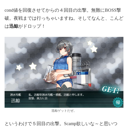
cond値を回復させてからの４回目の出撃。無難にBOSS撃
破。夜戦までは行っちゃいますね。そしてなんと、こんど
は
迅鯨
がドロップ！
迅鯨ゲットだぜ。
というわけで５回目の出撃。Scamp欲しいな～と思いつ