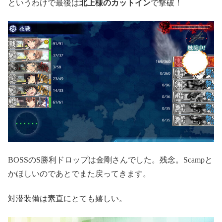
というわけで最後は
北上様のカットイン
で撃破！
BOSSのS勝利ドロップは金剛さんでした。残念。Scampと
かほしいのであとでまた戻ってきます。
対潜装備は素直にとても嬉しい。