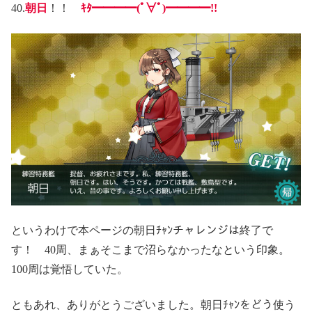
40.
朝日
！！
ｷﾀ━━━━(ﾟ∀ﾟ)━━━━!!
というわけで本ページの朝日ﾁｬﾝチャレンジは終了で
す！ 40周、まぁそこまで沼らなかったなという印象。
100周は覚悟していた。
ともあれ、ありがとうございました。朝日ﾁｬﾝをどう使う