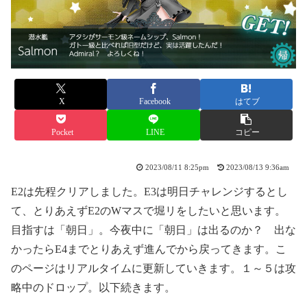
X
Facebook
はてブ
Pocket
LINE
コピー
2023/08/11 8:25pm
2023/08/13 9:36am
E2は先程クリアしました。E3は明日チャレンジするとし
て、とりあえずE2のWマスで堀リをしたいと思います。
目指すは「朝日」。今夜中に「朝日」は出るのか？ 出な
かったらE4までとりあえず進んでから戻ってきます。こ
のページはリアルタイムに更新していきます。１～５は攻
略中のドロップ。以下続きます。