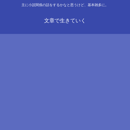
主に小説関係の話をするかなと思うけど、基本雑多に。
文章で生きていく