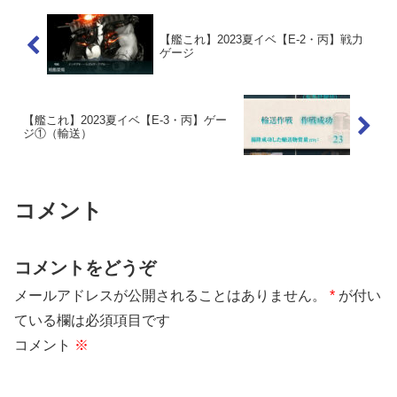
【艦これ】2023夏イベ【E-2・丙】戦力
ゲージ
【艦これ】2023夏イベ【E-3・丙】ゲー
ジ①（輸送）
コメント
コメントをどうぞ
メールアドレスが公開されることはありません。
*
が付い
ている欄は必須項目です
コメント
※