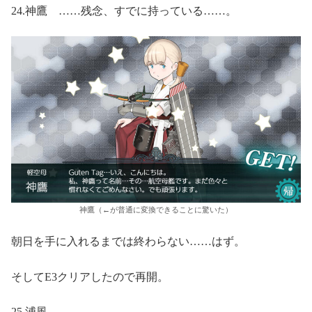
24.神鷹 ……残念、すでに持っている……。
神鷹（←が普通に変換できることに驚いた）
朝日を手に入れるまでは終わらない……はず。
そしてE3クリアしたので再開。
25.浦風