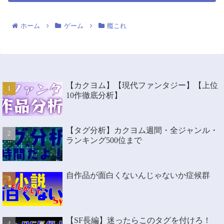
ホーム
ゲーム
艦これ
【カクヨム】【現代ファンタジー】【上位
10作徹底分析】
【タグ分析】カクヨム週間・全ジャンル・
ランキング500位まで
自作品が面白くないんじゃないか症候群
【SF長編】迷ったらこのタグを付けろ！