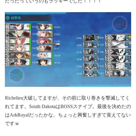
だったっていうのもラッキーでした！！！！
Richelieu大破してますが、その前に取り巻きを撃滅してく
れてます。South DakotaはBOSSスナイプ。最後を決めたの
はArkRoyalだったかな。ちょっと興奮しすぎて覚えてない
ですｗ