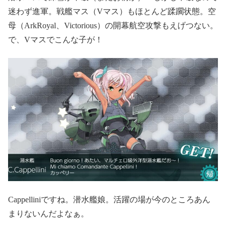
迷わず進軍。戦艦マス（Vマス）もほとんど蹂躙状態。空
母（ArkRoyal、Victorious）の開幕航空攻撃もえげつない。
で、Vマスでこんな子が！
Cappelliniですね。潜水艦娘。活躍の場が今のところあん
まりないんだよなぁ。