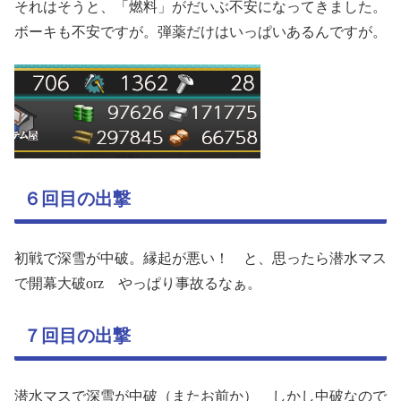
それはそうと、「燃料」がだいぶ不安になってきました。
ボーキも不安ですが。弾薬だけはいっぱいあるんですが。
６回目の出撃
初戦で深雪が中破。縁起が悪い！ と、思ったら潜水マス
で開幕大破orz やっぱり事故るなぁ。
７回目の出撃
潜水マスで深雪が中破（またお前か） しかし中破なので