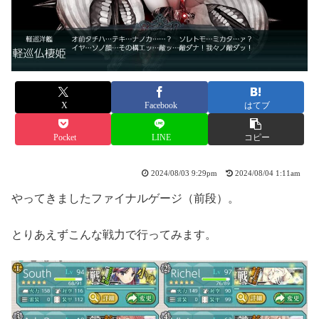
X
Facebook
はてブ
Pocket
LINE
コピー
2024/08/03 9:29pm
2024/08/04 1:11am
やってきましたファイナルゲージ（前段）。
とりあえずこんな戦力で行ってみます。