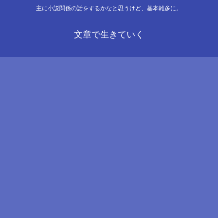
主に小説関係の話をするかなと思うけど、基本雑多に。
文章で生きていく