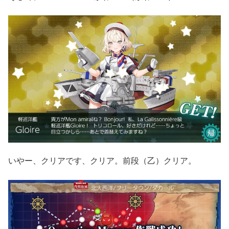
いやー、クリアです、クリア。前段（乙）クリア。