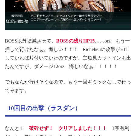
BOSS以外壊滅させて、
BOSSの残りHP15
……orz もう一
押しで行けたなぁ。悔しい！！！ Richelieuの攻撃がHIT
していれば片付いていたのですが。主魚見カットインも出
たんですが、ダメージ12orz 悔しいなぁ！！！！！
でもなんか行けそうなので、もう一回ギミックなしで行っ
てみます。
10回目の出撃（ラスダン）
なんと！
破砕せず！
クリアしました！！！
T字有利