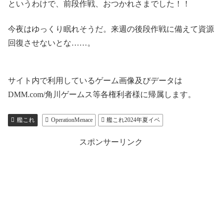
というわけで、前段作戦、おつかれさまでした！！
今夜はゆっくり眠れそうだ。来週の後段作戦に備えて資源
回復させないとな……。
サイト内で利用しているゲーム画像及びデータは
DMM.com/角川ゲームス等各権利者様に帰属します。
艦これ
OperationMenace
艦これ2024年夏イベ
スポンサーリンク