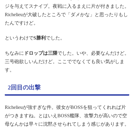
ジを与えてスナイプ。夜戦に入るまえに片が付きました。
Richelieuが大破したところで「ダメかな」と思ったりもし
たんですけど。
というわけで
S勝利
でした。
ちなみに
ドロップは三隈
でした。いや、必要なんだけど。
三号砲欲しいんだけど。ここででなくても良い気がしま
す。
2回目の出撃
Richelieuが強すぎな件。彼女がBOSSを狙ってくれれば片
がつきますね。とはいえBOSS艦隊、攻撃力が高いので空
母なんかは早々に沈黙させられてしまう感じがあります。