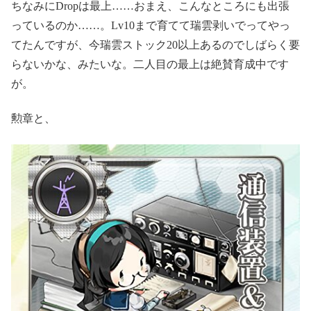
ちなみにDropは最上……おまえ、こんなところにも出張
っているのか……。Lv10まで育てて瑞雲剥いでってやっ
てたんですが、今瑞雲ストック20以上あるのでしばらく要
らないかな、みたいな。二人目の最上は絶賛育成中です
が。
勲章と、