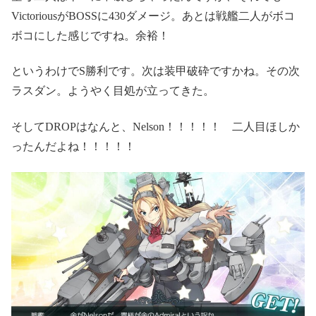
VictoriousがBOSSに430ダメージ。あとは戦艦二人がボコ
ボコにした感じですね。余裕！
というわけでS勝利です。次は装甲破砕ですかね。その次
ラスダン。ようやく目処が立ってきた。
そしてDROPはなんと、Nelson！！！！！ 二人目ほしか
ったんだよね！！！！！