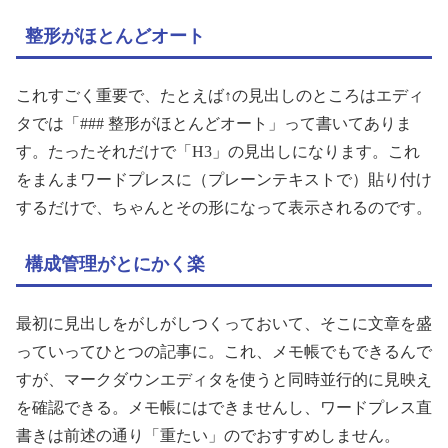
整形がほとんどオート
これすごく重要で、たとえば↑の見出しのところはエディ
タでは「### 整形がほとんどオート」って書いてありま
す。たったそれだけで「H3」の見出しになります。これ
をまんまワードプレスに（プレーンテキストで）貼り付け
するだけで、ちゃんとその形になって表示されるのです。
構成管理がとにかく楽
最初に見出しをがしがしつくっておいて、そこに文章を盛
っていってひとつの記事に。これ、メモ帳でもできるんで
すが、マークダウンエディタを使うと同時並行的に見映え
を確認できる。メモ帳にはできませんし、ワードプレス直
書きは前述の通り「重たい」のでおすすめしません。