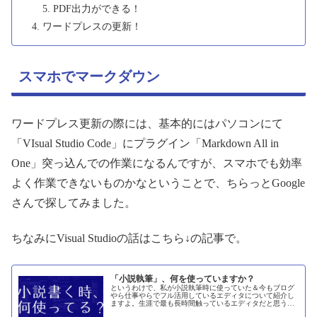
PDF出力ができる！
ワードプレスの更新！
スマホでマークダウン
ワードプレス更新の際には、基本的にはパソコンにて
「VIsual Studio Code」にプラグイン「Markdown All in
One」突っ込んでの作業になるんですが、スマホでも効率
よく作業できないものかなということで、ちらっとGoogle
さんで探してみました。
ちなみにVisual Studioの話はこちら↓の記事で。
「小説執筆」、何を使っていますか？
というわけで、私が小説執筆時に使っていた＆今もブログ
やら仕事やらでフル活用しているエディタについて紹介し
ますよ。生涯で最も長時間触っているエディタだと思う。
Visual Studio Code ブログでも小説でもそうなんですが、私