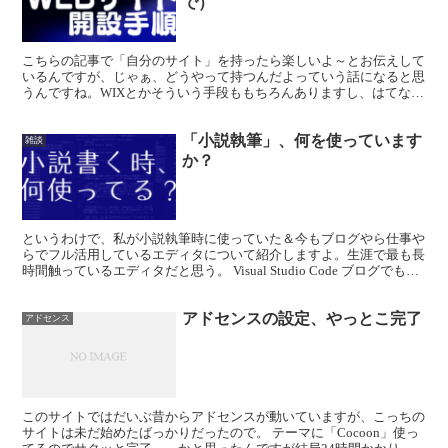
で）
こちらの記事で「自分のサイト」を持ったら楽しいよ～とお伝えして
いるんですが、じゃぁ、どうやって持つんだよっていう話になると思
うんですね。WIXとかそういう手段ももちろんありますし、はてなブ
ログを使う、とか色々あると思うんですが、ここはどうせ...
「小説執筆」、何を使っています
雑談
か？
というわけで、私が小説執筆時に使っていた＆今もブログやら仕事や
らでフル活用しているエディタについて紹介しますよ。生涯で最も長
時間触っているエディタだと思う。 Visual Studio Code ブログでも小
説でもそうなんですが、私は「文章...
アドセンスの設定、やっとこ完了
アドセンス
このサイトではだいぶ昔からアドセンスが動いていますが、こっちの
サイトは未だ始めたばっかりだったので。 テーマに「Cocoon」使っ