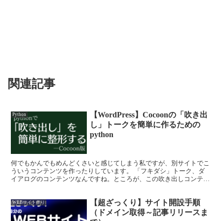
関連記事
【WordPress】Cocoonの「吹き出
Python
し」トークを簡単に作るための
python
何でもかんでもめんどくさいと感じてしまう私ですが、別サイトでこ
ういうコンテンツを作ったりしています。 「フキダシ」トーク、ダ
イアログのコンテンツなんですね。ところが、この吹き出しコンテン
ツ、作るのがすごくめんどくさい。ストレスフル。なにせ１...
【超ざっくり】サイト開設手順
WEBサイト作り
（ドメイン取得～記事リリースま