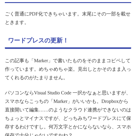
ごく普通にPDF化できちゃいます。末尾にその一部を載せ
ときます。
ワードプレスの更新！
この記事も「Marker」で書いたものをそのままコピペして
作っています。めちゃめちゃ楽。見出しとかそのまま入っ
てくれるのがたまりません。
パソコンならVisual Studio Code 一択かなぁと思いますが、
スマホならこっちの「Marker」がいいかも。Dropboxから
直接開いて編集……のようなクラウド連携ができないのは
ちょっとマイナスですが、どっちみちワードプレスにて保
存するわけですし。何万文字とかにならないなら、スマホ
保存で十分じゃないですかね？