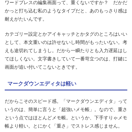
ワードプレスの編集画面って、重くないですか？ だかだ
かっと打ち込む私のようなタイプだと、あのもっさり感は
耐えがたいんです。
カテゴリー設定とかアイキャッチとかタグのところはいい
として、本文重いのは許せないし時間がもったいない。考
えも途切れてしまうし。だから一瞬たりとも入力遅延はし
てほしくない。文字書きしていて一番苛立つのは、打鍵に
画面が追い付いてこないときです。
マークダウンエディタは軽い
だからこそのスピード感。「マークダウンエディタ」って
いうのは、簡単に言うと「超強いメモ帳」。なので、重さ
という点ではほとんどメモ帳。というか、下手すりゃメモ
帳より軽い。とにかく「重さ」でストレス感じません。