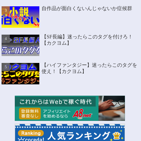
自作品が面白くないんじゃないか症候群
【SF長編】迷ったらこのタグを付けろ！
【カクヨム】
【ハイファンタジー】迷ったらこのタグを
使え！【カクヨム】