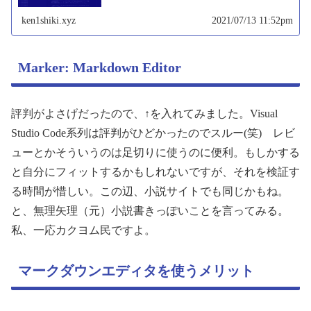
は「文章...
ken1shiki.xyz
2021/07/13 11:52pm
Marker: Markdown Editor
評判がよさげだったので、↑を入れてみました。Visual
Studio Code系列は評判がひどかったのでスルー(笑) レビ
ューとかそういうのは足切りに使うのに便利。もしかする
と自分にフィットするかもしれないですが、それを検証す
る時間が惜しい。この辺、小説サイトでも同じかもね。
と、無理矢理（元）小説書きっぽいことを言ってみる。
私、一応カクヨム民ですよ。
マークダウンエディタを使うメリット