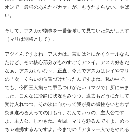
オンで「最強のあんたバカァ」が。もうたまらない。やば
い。
そして、アスカが物事を一番俯瞰して見ていた気がします
（マリは別格として）。
アツイんですよね、アスカは。言動はとにかくクールなん
だけど、その核心部分がものすごくアツイ。アスカ好きだ
なぁ、アスカいいな～。正直、今までアスカはレイやマリ
の「次」くらいの位置づけだったんですよね、私の中で。
でも、今回三人揃って甲乙つけがたい（マジで）所に来ま
した。こんなに冷静に状況をみつつ、過去もどうにかして
受け入れつつ、その次に向かって我が身の犠牲をいとわず
突き進める人ってのはもう、なんていうの、主人公です
よ、主人公。しかもね、今回、マリを頼るんですよ、めっ
ちゃ連携するんですよ。今までの「アタシ一人でもやれる