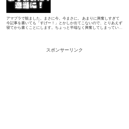
アマプラで観ました。まさに今。今まさに。 あまりに興奮しすぎて
今記事を書いても「すげー！」とかしか出てこないので、とりあえず
寝てから書くことにします。ちょっと半端なく興奮してしまってい
て、何をどう書いたらいいのかわかりません。コロナとか、我...
スポンサーリンク