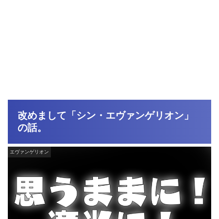
改めまして「シン・エヴァンゲリオン」
の話。
エヴァンゲリオン