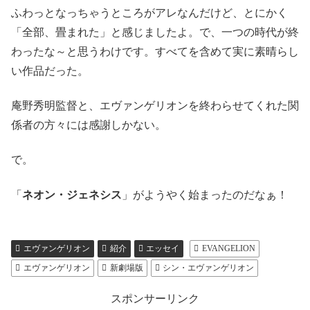
ふわっとなっちゃうところがアレなんだけど、とにかく
「全部、畳まれた」と感じましたよ。で、一つの時代が終
わったな～と思うわけです。すべてを含めて実に素晴らし
い作品だった。
庵野秀明監督と、エヴァンゲリオンを終わらせてくれた関
係者の方々には感謝しかない。
で。
「
ネオン・ジェネシス
」がようやく始まったのだなぁ！
エヴァンゲリオン
紹介
エッセイ
EVANGELION
エヴァンゲリオン
新劇場版
シン・エヴァンゲリオン
スポンサーリンク