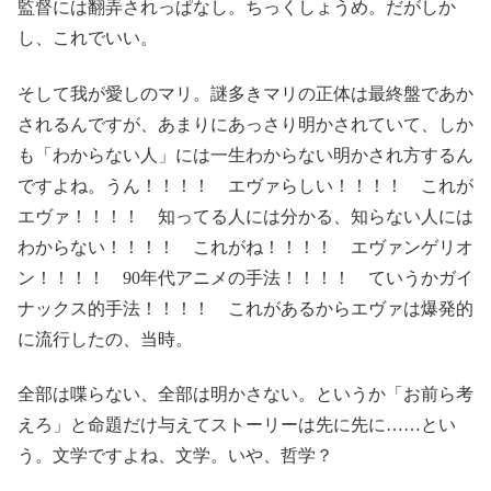
監督には翻弄されっぱなし。ちっくしょうめ。だがしか
し、これでいい。
そして我が愛しのマリ。謎多きマリの正体は最終盤であか
されるんですが、あまりにあっさり明かされていて、しか
も「わからない人」には一生わからない明かされ方するん
ですよね。うん！！！！ エヴァらしい！！！！ これが
エヴァ！！！！ 知ってる人には分かる、知らない人には
わからない！！！！ これがね！！！！ エヴァンゲリオ
ン！！！！ 90年代アニメの手法！！！！ ていうかガイ
ナックス的手法！！！！ これがあるからエヴァは爆発的
に流行したの、当時。
全部は喋らない、全部は明かさない。というか「お前ら考
えろ」と命題だけ与えてストーリーは先に先に……とい
う。文学ですよね、文学。いや、哲学？