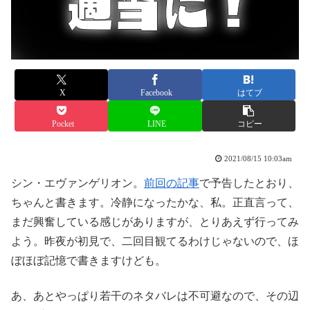
X
Facebook
はてブ
Pocket
LINE
コピー
2021/08/15 10:03am
シン・エヴァンゲリオン。
前回の記事
で予告したとおり、
ちゃんと書きます。冷静になったかな、私。正直言って、
まだ興奮している感じがありますが、とりあえず行ってみ
よう。昨夜が初見で、二回目観てるわけじゃないので、ほ
ぼほぼ記憶で書きますけども。
あ、あとやっぱり若干のネタバレは不可避なので、その辺