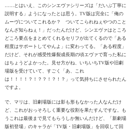
……とはいえ、このシンエヴァシリーズは「だいぶ丁寧に
説明する」ようになったとは思う。TV版は完全に「俺の
ムーヴについてこれるか？ ついてこられねぇやつのこと
なんざ知らねぇ！」だったんだけど、シンエヴァはところ
どころ要点をまとめてくれるセリフが出てくるので「ある
程度はサポートしてやんよ」に変わってる。「ある程度」
だけど、それが感受性爆裂成長期の頃エヴァで育った私に
はちょうどよかった。見せ方がね、いちいちTV版や旧劇
場版を受けていて、すごく「あ、これ
は！！！！？！？？！？！？」って気持ちにさせられたん
ですよ。
で、マリは、旧劇場版には影も形もなかった人なんだけ
ど、これがおっそろしく重要な役割を果たすんですな。も
うこれは最後まで見てもらうしか無いんだけど、「新劇場
版初登場」のキャラが「TV版・旧劇場版」を回収して回