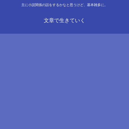
主に小説関係の話をするかなと思うけど、基本雑多に。
文章で生きていく