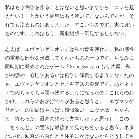
私はもう物語を作ることはないと思いますから「コレを超
えたい！」とかいう願望はもう湧いてこないんですが、そ
れでも滾るものはありました。すごいものです。実に良い
ものです。これはもう、新劇場版一気見するしかない。
思えば「エヴァンゲリオン」は私の青春時代に、私の感性
の重要な部分を形成してくれたものの一つです。ちなみに
同時期に発売されたゲーム「Xenogears」がもう片翼。私
が神話や、心理学あるいは哲学に傾倒するようになったの
も、エヴァンゲリオンとゼノギアスの影響です。あとネッ
トでめちゃくちゃ調べ物するようになったのもこれらのお
かげ。これらのおかげで今があると思うと、「エヴァンゲ
リオン」の完結はやっぱり感慨深い。エヴァは「ちゃん
と」終わった。最高の終わり方をした（と思う） この
「ちゃんと」の意味は最後まで見たら分かると思う。ネタ
バレ極力回避の方向だと具体的にかけないからどうしても