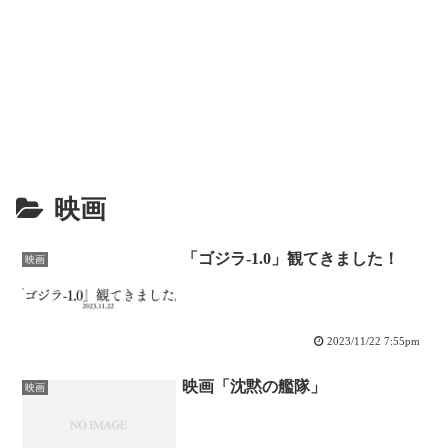
映画
「ゴジラ-1.0」観てきました！
映画
2023/11/22 7:55pm
映画「沈黙の艦隊」
映画