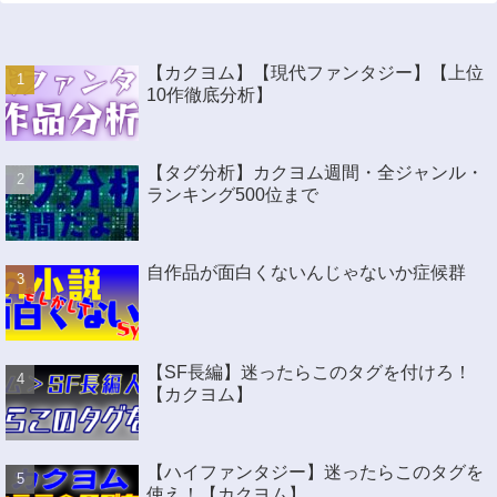
【カクヨム】【現代ファンタジー】【上位
10作徹底分析】
【タグ分析】カクヨム週間・全ジャンル・
ランキング500位まで
自作品が面白くないんじゃないか症候群
【SF長編】迷ったらこのタグを付けろ！
【カクヨム】
【ハイファンタジー】迷ったらこのタグを
使え！【カクヨム】