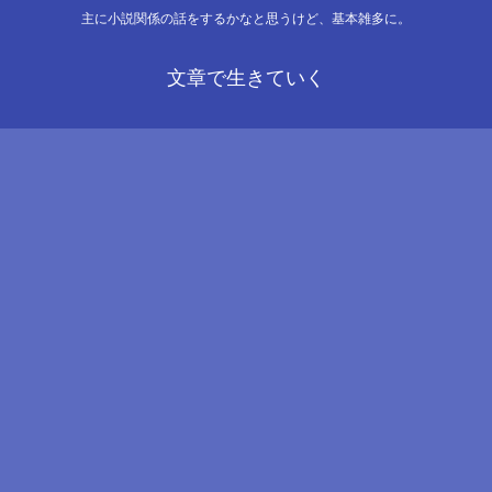
主に小説関係の話をするかなと思うけど、基本雑多に。
文章で生きていく