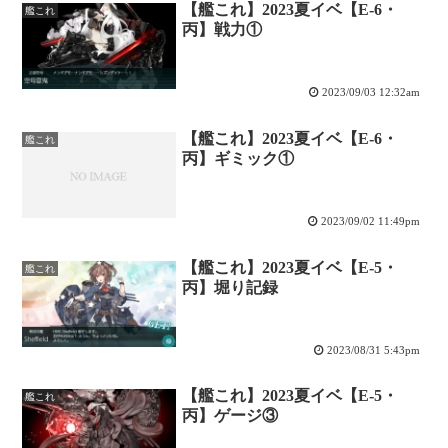
【艦これ】2023夏イベ【E-6・
艦これ
丙】戦力①
2023/09/03 12:32am
【艦これ】2023夏イベ【E-6・
艦これ
丙】ギミック①
2023/09/02 11:49pm
【艦これ】2023夏イベ【E-5・
艦これ
丙】堀り記録
2023/08/31 5:43pm
【艦これ】2023夏イベ【E-5・
艦これ
丙】ゲージ③