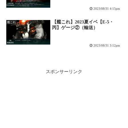
2023/08/31 4:15pm
【艦これ】2023夏イベ【E-5・
艦これ
丙】ゲージ②（輸送）
2023/08/31 3:12pm
スポンサーリンク