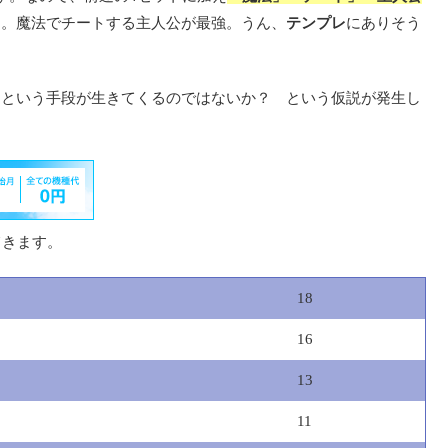
す。魔法でチートする主人公が最強。うん、
テンプレ
にありそう
」という手段が生きてくるのではないか？ という仮説が発生し
てきます。
18
16
13
11