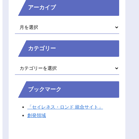
アーカイブ
カテゴリー
ブックマーク
「セイレネス・ロンド 統合サイト」
創発領域