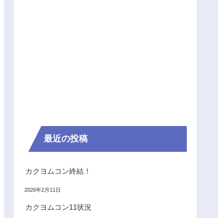
最近の投稿
カクヨムコン終結！
2026年2月11日
カクヨムコン11状況