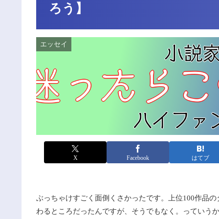
ろう】
エッセイ
X
Facebook
はてブ
ぶっちゃけすごく面倒くさかったです。上位100作品のタ
わるところだったんですが、そうでもなく。っていうか