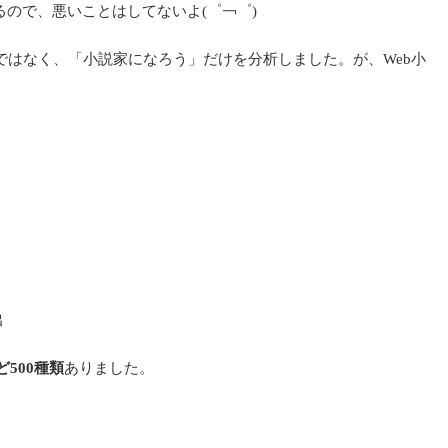
るので、悪いことはしてないよ(゜￢゜)
ではなく、「小説家になろう」だけを分析しました。が、Web小
出
500種類
ありました。