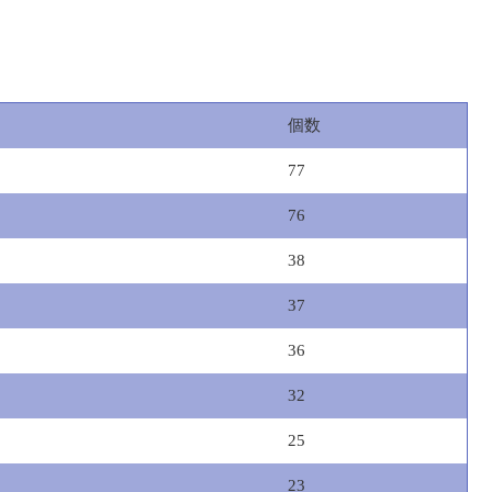
個数
77
76
38
37
36
32
25
23