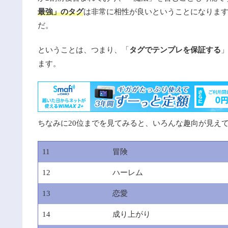
最強」のタグ
は非常に相性が良いということになりま
だ。
ということは、つまり、「
タグでテンプレを保証する
ます。
ちなみに20位までを見てみると、いろんな趣向が見え
11
冒険
12
ハーレム
13
恋愛
14
成り上がり