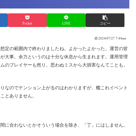
Pocket
LINE
コピー
2024/07/27 7:44am
ろ想定の範囲内で終わりましたね。よかったよかった。運営の皆
力が大事。余力というのは十分な休息から生まれます。運用管理
ームのプレイヤーも然り。思わぬミスから大損害なんてことも。
祭りなのでテンション上がるのはわかりますが、艦これイベント
いことありません。
。
も間に合わないとかそういう場合を除き、「丁」にはしません。