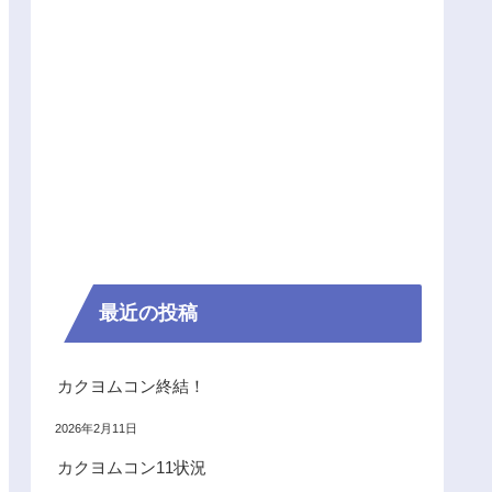
最近の投稿
カクヨムコン終結！
2026年2月11日
カクヨムコン11状況