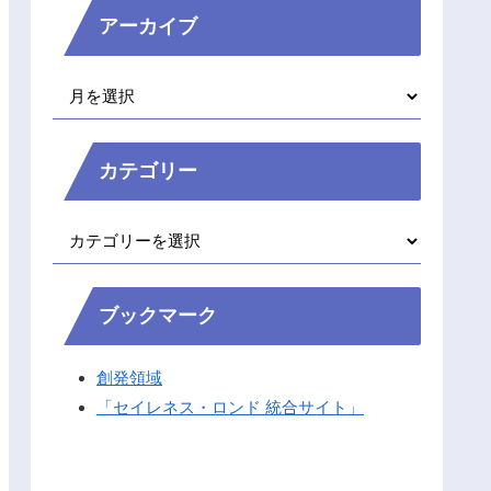
アーカイブ
カテゴリー
ブックマーク
創発領域
「セイレネス・ロンド 統合サイト」