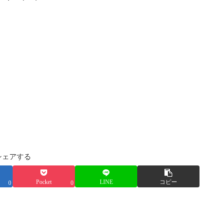
シェアする
Pocket
LINE
コピー
0
0