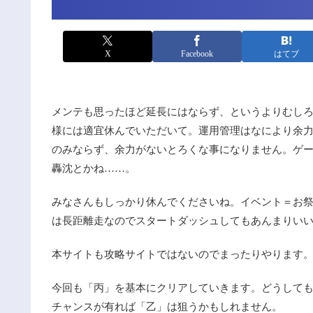
X
Facebook
はてブ
メンテも思ったほど延長にはならず、というよりむし
様には適宜休んでいただいて。運用管理はなにより余
のみならず、余力がないとろくな事になりません。ゲ
轟沈とかね……。
みなさんもしっかり休んでくださいね。イベント＝お
は長距離走なのでスタートダッシュしてもあんまりい
本サイトも攻略サイトではないのでまったりやります
今回も「丙」を基本にクリアしていきます。どうして
チャンスが有れば「乙」は狙うかもしれません。