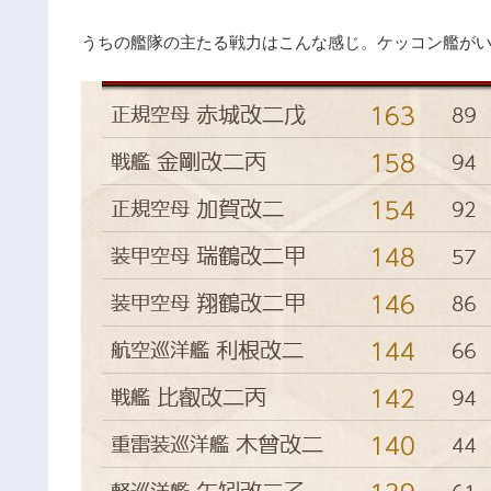
うちの艦隊の主たる戦力はこんな感じ。ケッコン艦が