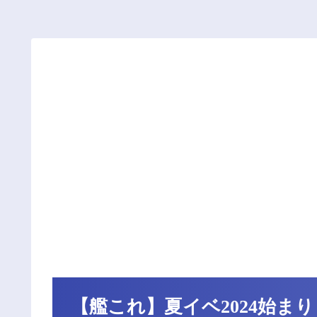
【艦これ】夏イベ2024始ま