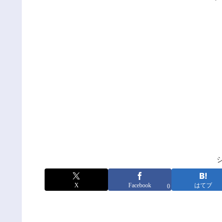
X
Facebook
はてブ
0