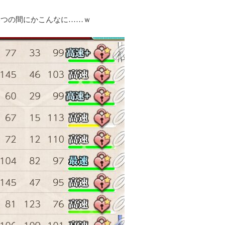
いつの間にかこんなに……ｗ