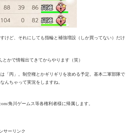
ですけど、それにしても指輪と補強増設（しか買ってない）だけ
んとかで情報出てきてからやります（笑）
ちは「丙」。制空権とかギリギリを攻める予定。基本二軍部隊で
もなんちゃって実況をしますね。
com/角川ゲームス等各権利者様に帰属します。
ンサーリンク