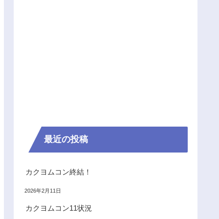
最近の投稿
カクヨムコン終結！
2026年2月11日
カクヨムコン11状況