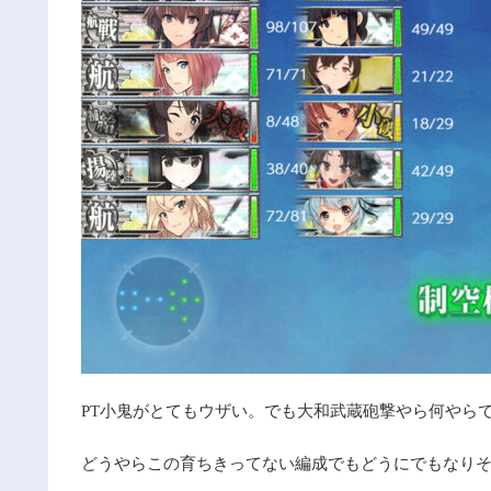
PT小鬼がとてもウザい。でも大和武蔵砲撃やら何やらで
どうやらこの育ちきってない編成でもどうにでもなり