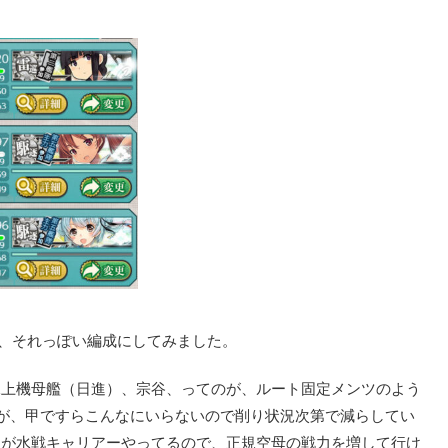
、それっぽい編成にしてみました。
水上機母艦（日進）、宗谷、ってのが、ルート固定メンツのよう
すが、甲ですらこんなにいらないので削り状況次第で減らしてい
吸が水戦キャリアーやってるので、正規空母の戦力を増して行け