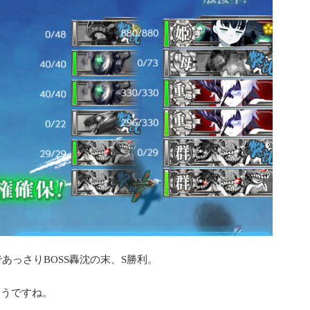
あっさりBOSS轟沈の末、S勝利。
そうですね。