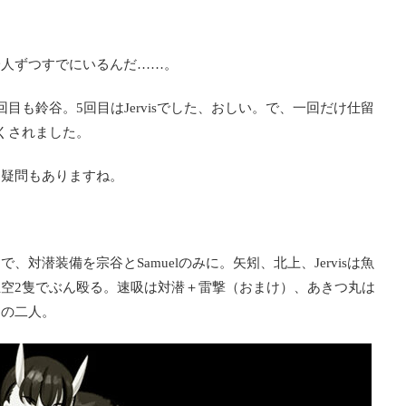
一人ずつすでにいるんだ……。
も鈴谷。5回目はJervisでした、おしい。で、一回だけ仕留
くされました。
う疑問もありますね。
s。で、対潜装備を宗谷とSamuelのみに。矢矧、北上、Jervisは魚
空2隻でぶん殴る。速吸は対潜＋雷撃（おまけ）、あきつ丸は
この二人。