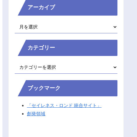
アーカイブ
カテゴリー
ブックマーク
「セイレネス・ロンド 統合サイト」
創発領域