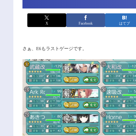
X
Facebook
はてブ
さぁ、E6もラストゲージです。