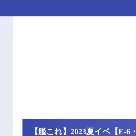
【艦これ】2023夏イベ【E-