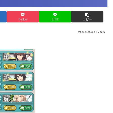
Pocket
LINE
コピー
2023/09/03 5:23pm