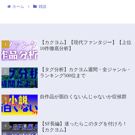
ホーム
雑談
【カクヨム】【現代ファンタジー】【上位
10作徹底分析】
【タグ分析】カクヨム週間・全ジャンル・
ランキング500位まで
自作品が面白くないんじゃないか症候群
【SF長編】迷ったらこのタグを付けろ！
【カクヨム】