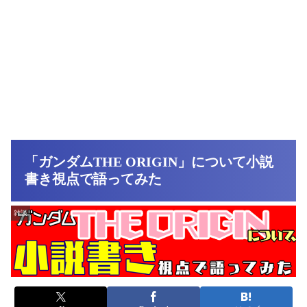
「ガンダムTHE ORIGIN」について小説
書き視点で語ってみた
雑談