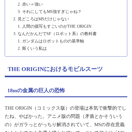
赤い＝強い
それにしてもMS強すぎじゃね？
見どころはMSだけじゃない
人間の描写もすごいのがTHE ORIGIN
なんだかんだでSF（ロボット系）の教科書
ガンダムはロボットものの基準軸
斯くいう私は
THE ORIGINにおけるモビルスーツ
18mの金属の巨人の恐怖
THE ORIGIN（コミックス版）の登場は本気で衝撃的でし
たね、やばかった。アニメ版の問題（矛盾とかそういう
の）がガラっとがっちり解消されていて、MSの存在意義