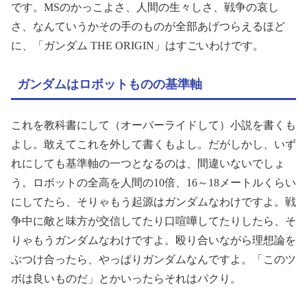
です。MSのかっこよさ、人間の生々しさ、戦争の哀し
さ、なんていうかその手のものが全部あげつらえるほど
に、「ガンダム THE ORIGIN」はすごいわけです。
ガンダムはロボットものの基準軸
これを教科書にして（オーバーライドして）小説を書くも
よし。敢えてこれを外して書くもよし。だがしかし、いず
れにしても基準軸の一つとなるのは、間違いないでしょ
う。ロボットの全高を人間の10倍、16～18メートルくらい
にしてたら、そりゃもう起源はガンダムなわけですよ。戦
争中に敵と味方が交信してたり口喧嘩してたりしたら、そ
りゃもうガンダムなわけですよ。殴り合いながら理想論を
ぶつけ合ったら、やっぱりガンダムなんですよ。「このツ
ボは良いものだ」とかいったらそれはパクり。