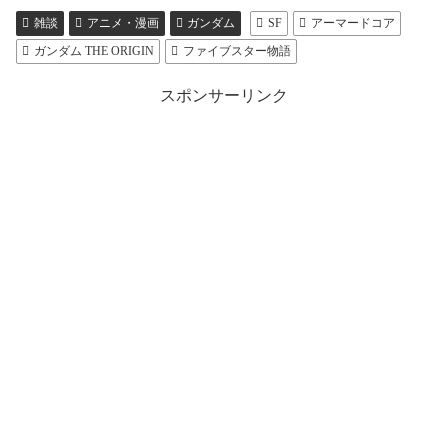
雑談
アニメ・漫画
ガンダム
SF
アーマードコア
ガンダム THE ORIGIN
ファイブスター物語
スポンサーリンク