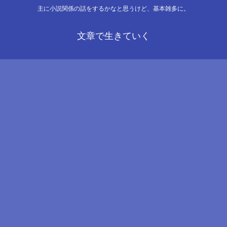
主に小説関係の話をするかなと思うけど、基本雑多に。
文章で生きていく