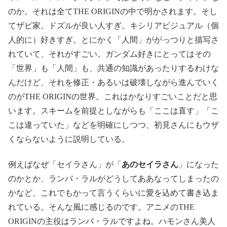
のか。それは全てTHE ORIGINの中で明かされます。そし
てザビ家。ドズルが良い人すぎ。キシリアビジュアル（個
人的に）好きすぎ。とにかく「人間」ががっつりと描写さ
れていて、それがすごい。ガンダム好きにとってはその
「世界」も「人間」も、共通の知識があったりするわけな
んだけど、それを修正・あるいは破壊しながら進んでいく
のがTHE ORIGINの世界。これはかなりすごいことだと思
います。スキームを前提としながらも「ここは直す」「こ
こは違っていた」などを明確にしつつ、初見さんにもウザ
くならないように説明している。
例えばなぜ「セイラさん」が「
あのセイラさん
」になった
のかとか、ランバ・ラルがどうしてああなってしまったの
かなど、これでもかって言うくらいに愛を込めて書き込ま
れている。そんな風に感じるのです。アニメのTHE
ORIGINの主役はランバ・ラルですよね。ハモンさん美人