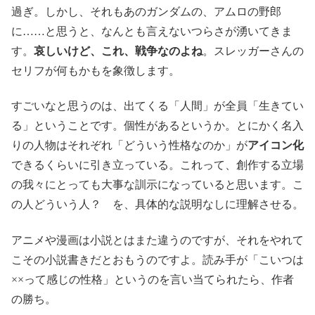
過ぎ。しかし、それもあのガンダムの、アムロの野郎
に……と思うと、なんとも言えないつらさが湧いてきま
す。
哀しいけど、これ、戦争なのよね
。スレッガーさんの
セリフが何もかもを象徴します。
すごいなと思うのは、出てくる「人間」が全員「生きてい
る」ということです。個性があるというか。とにかく名入
りの人物はそれぞれ「どういう性格なのか」が
アイコン化
できるくらいに引き立っている。これって、創作する立場
の我々にとっても大事な訓示になっていると思います。こ
の人どういう人？ を、具体的な説明なしに理解させる。
アニメや漫画は小説とはまた違うのですが、それをやれて
こその小説書きだとおもうのですよ。読み手が「こいつは
××って感じの性格」というのを言い当てられたら、作者
の勝ち。