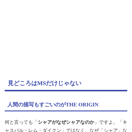
見どころはMSだけじゃない
人間の描写もすごいのがTHE ORIGIN
何と言っても「
シャアがなぜシャアなのか
」ですよ。「キ
ャスバル・レム・ダイクン」ではなく、なぜ「シャア」な