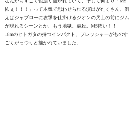
なんかもすごく色濃く描かれていて、そして何より「MS
怖ぇ！！！」って本気で思わせられる演出がたくさん。例
えばジャブローに攻撃を仕掛けるジオンの兵士の前にジム
が現れるシーンとか、もう地獄。虐殺。MS怖い！！
18mのヒトガタの持つインパクト、プレッシャーがものす
ごくがっつりと描かれていました。