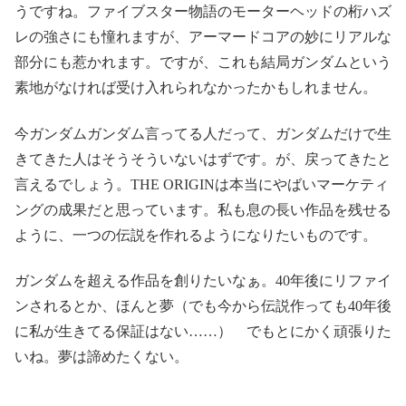
うですね。ファイブスター物語のモーターヘッドの桁ハズ
レの強さにも憧れますが、アーマードコアの妙にリアルな
部分にも惹かれます。ですが、これも結局ガンダムという
素地がなければ受け入れられなかったかもしれません。
今ガンダムガンダム言ってる人だって、ガンダムだけで生
きてきた人はそうそういないはずです。が、戻ってきたと
言えるでしょう。THE ORIGINは本当にやばいマーケティ
ングの成果だと思っています。私も息の長い作品を残せる
ように、一つの伝説を作れるようになりたいものです。
ガンダムを超える作品を創りたいなぁ。40年後にリファイ
ンされるとか、ほんと夢（でも今から伝説作っても40年後
に私が生きてる保証はない……） でもとにかく頑張りた
いね。夢は諦めたくない。