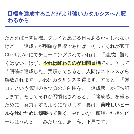
目標を達成することがより強いカタルシスへと変
わるから
たとえば日間目標。ダルイと感じる日もあるかもしれない
けど、「達成」が明確な目標であれば、そしてそれが適宜
CheckとActにてチューニングされていれば、「達成は難し
くはない」はず。
やれば終わるのが日間目標
です。そして
「明確に達成した」実績ができると、人間はストレスから
解放されます。いわばカタルシスを得ます。すると、「努
力」という名詞のもつ負の方向性を、「達成感」が打ち消
します。そしてそれが習慣化されると、「達成感」を得る
ために「努力」するようになります。要は、
美味しいビー
ルを飲むために頑張って働く
、みたいな。頑張った後のビ
ールはうめぇ！ みたいな。あ、私、下戸です。