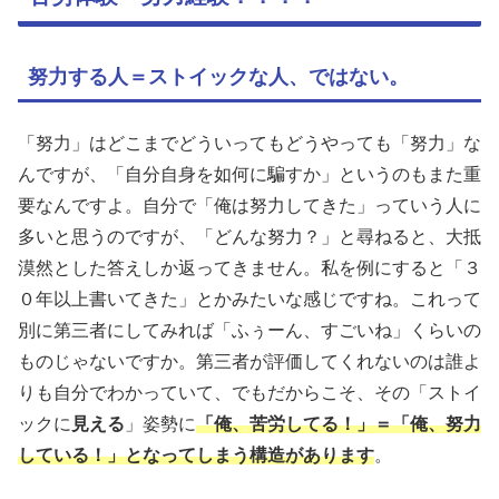
努力する人＝ストイックな人、ではない。
「努力」はどこまでどういってもどうやっても「努力」な
んですが、「自分自身を如何に騙すか」というのもまた重
要なんですよ。自分で「俺は努力してきた」っていう人に
多いと思うのですが、「どんな努力？」と尋ねると、大抵
漠然とした答えしか返ってきません。私を例にすると「３
０年以上書いてきた」とかみたいな感じですね。これって
別に第三者にしてみれば「ふぅーん、すごいね」くらいの
ものじゃないですか。第三者が評価してくれないのは誰よ
りも自分でわかっていて、でもだからこそ、その「ストイ
ックに
見える
」姿勢に
「俺、苦労してる！」＝「俺、努力
している！」となってしまう構造があります
。