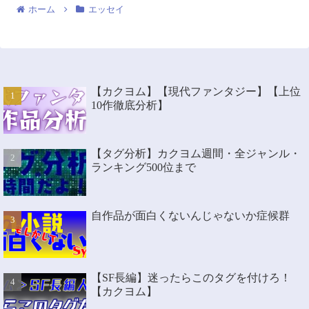
ホーム
エッセイ
【カクヨム】【現代ファンタジー】【上位
10作徹底分析】
【タグ分析】カクヨム週間・全ジャンル・
ランキング500位まで
自作品が面白くないんじゃないか症候群
【SF長編】迷ったらこのタグを付けろ！
【カクヨム】