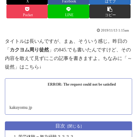
X
Facebook
はてブ
Pocket
LINE
コピー
2019/11/13 1:15am
タイトルは長いんですが、まぁ、そういう感じ。昨日の
「
カクヨム周り徒然
」の845.でも書いたんですけど、その
内容を敢えて見ずにこの記事を書きますよ。ちなみに「～
徒然」はこちら↓
ERROR: The request could not be satisfied
kakuyomu.jp
目次
苦労体験＝努力経験？？？？