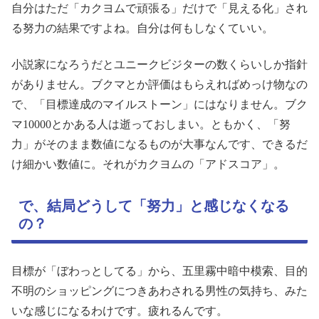
自分はただ「カクヨムで頑張る」だけで「見える化」され
る努力の結果ですよね。自分は何もしなくていい。
小説家になろうだとユニークビジターの数くらいしか指針
がありません。ブクマとか評価はもらえればめっけ物なの
で、「目標達成のマイルストーン」にはなりません。ブク
マ10000とかある人は逝っておしまい。ともかく、「努
力」がそのまま数値になるものが大事なんです、できるだ
け細かい数値に。それがカクヨムの「アドスコア」。
で、結局どうして「努力」と感じなくなる
の？
目標が「ぼわっとしてる」から、五里霧中暗中模索、目的
不明のショッピングにつきあわされる男性の気持ち、みた
いな感じになるわけです。疲れるんです。