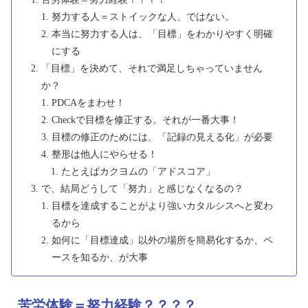
努力する人＝ストイックな人、ではない。
本当に努力する人は、「目標」をわかりやすく明確
にする
「目標」を決めて、それで満足しちゃっていません
か？
PDCAをまわせ！
Checkで目標を修正する。それが一番大事！
目標の修正のためには、「記録の見える化」が必要
整形は他人にやらせる！
たとえばカクヨムの「アドスコア」
で、結局どうして「努力」と感じなくなるの？
目標を達成することがより強いカタルシスへと変わ
るから
如何に「目標達成」以外の場所を簡易化するか、ペ
ースを知るか、が大事
苦労体験＝努力経験？？？？