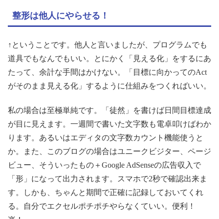
整形は他人にやらせる！
↑ということです。他人と言いましたが、プログラムでも
道具でもなんでもいい。とにかく「見える化」をするにあ
たって、余計な手間はかけない。「目標に向かってのAct
がそのまま見える化」するように仕組みをつくればいい。
私の場合は至極単純です。「徒然」を書けば日間目標達成
が目に見えます。一週間で書いた文字数も電卓叩けばわか
ります。あるいはエディタの文字数カウント機能使うと
か。また、このブログの場合はユニークビジター、ページ
ビュー、そういったもの＋Google AdSenseの広告収入で
「形」になって出力されます。スマホで2秒で確認出来ま
す。しかも、ちゃんと期間で正確に記録しておいてくれ
る。自分でエクセルポチポチやらなくていい。便利！