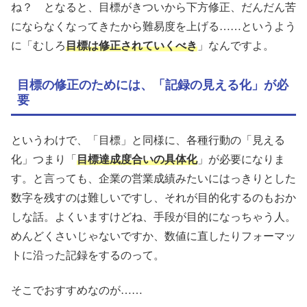
ね？ となると、目標がきついから下方修正、だんだん苦
にならなくなってきたから難易度を上げる……というよう
に「むしろ
目標は修正されていくべき
」なんですよ。
目標の修正のためには、「記録の見える化」が必
要
というわけで、「目標」と同様に、各種行動の「見える
化」つまり「
目標達成度合いの具体化
」が必要になりま
す。と言っても、企業の営業成績みたいにはっきりとした
数字を残すのは難しいですし、それが目的化するのもおか
しな話。よくいますけどね、手段が目的になっちゃう人。
めんどくさいじゃないですか、数値に直したりフォーマッ
トに沿った記録をするのって。
そこでおすすめなのが……