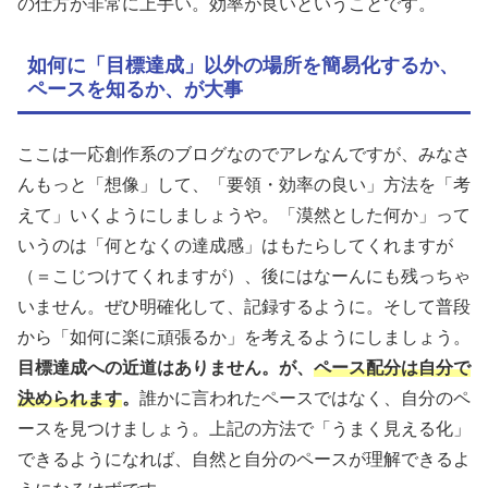
の仕方が非常に上手い。効率が良いということです。
如何に「目標達成」以外の場所を簡易化するか、
ペースを知るか、が大事
ここは一応創作系のブログなのでアレなんですが、みなさ
んもっと「想像」して、「要領・効率の良い」方法を「考
えて」いくようにしましょうや。「漠然とした何か」って
いうのは「何となくの達成感」はもたらしてくれますが
（＝こじつけてくれますが）、後にはなーんにも残っちゃ
いません。ぜひ明確化して、記録するように。そして普段
から「如何に楽に頑張るか」を考えるようにしましょう。
目標達成への近道はありません。が、
ペース配分は自分で
決められます
。
誰かに言われたペースではなく、自分のペ
ースを見つけましょう。上記の方法で「うまく見える化」
できるようになれば、自然と自分のペースが理解できるよ