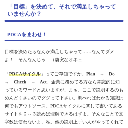
「目標」を決めて、それで満足しちゃって
いませんか？
PDCAをまわせ！
目標を決めたらなんか満足しちゃって……なんてダメ
よ！ そんなんじゃ！（唐突なオネェ
「
PDCAサイクル
」ってご存知ですか。
Plan → Do
→ Check → Act
。企業に務めてる方なら常識的に知
っているワードと思いますが、まぁ、ここで説明するのも
めんどくさいのでググって下さい。調べればわかる知識は
何でもアウトソース。PDCAサイクルに関して書いてある
サイトを２～３読めば理解できるはずよ。そんなことで文
字数は使わないよ、私。他の説明上手い人がやってくれて