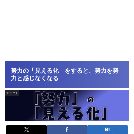
努力の「見える化」をすると、努力を努
力と感じなくなる
エッセイ