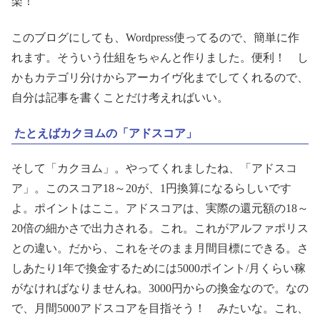
楽！
このブログにしても、Wordpress使ってるので、簡単に作
れます。そういう仕組をちゃんと作りました。便利！ し
かもカテゴリ分けからアーカイヴ化までしてくれるので、
自分は記事を書くことだけ考えればいい。
たとえばカクヨムの「アドスコア」
そして「カクヨム」。やってくれましたね、「アドスコ
ア」。このスコア18～20が、1円換算になるらしいです
よ。ポイントはここ。アドスコアは、実際の還元額の18～
20倍の細かさで出力される。これ。これがアルファポリス
との違い。だから、これをそのまま月間目標にできる。さ
しあたり1年で換金するためには5000ポイント/月くらい稼
がなければなりませんね。3000円からの換金なので。なの
で、月間5000アドスコアを目指そう！ みたいな。これ、