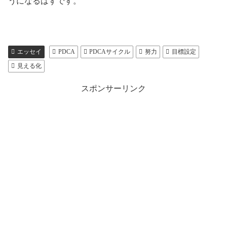
うになるはずです。
エッセイ
PDCA
PDCAサイクル
努力
目標設定
見える化
スポンサーリンク