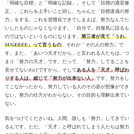
「明確な目標」と「明確な記録」。そして「目標の適宜修
正」。これらを上手いこと回し、ちゃんと「目標達成の努
力」をする。これを習慣化できてしまえば、努力なんてた
いしたものじゃなくなります。「自分で」自慢気に語るも
のではないというものになります。
第三者が見て「うわ、
SUGEEEE」って言うもの
、それが「その人の努力」で
す。また、「あいつ天才だから」と言われる人たちは、つ
まり「努力の天才」です。だって、「努力」してることを
見せてないわけですから。そして
ある人を「天才」呼ばわ
りする人は、総じて「努力が出来ない人」
です。努力をし
てこなかったから、努力している人のその姿が想像ができ
ない。努力の仕方がわからない。その目的も理解出来てい
ない。
気をつけてくださいね。人間、誰しも「努力」してきてい
るんです。ただ、「天才」と呼ばれてしまう人たちは努力