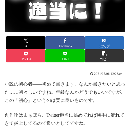
X
Facebook
はてブ
Pocket
LINE
コピー
2021/07/06 12:23am
小説の初心者――初めて書きます、なんか書きたいと思っ
た……初々しいですね。年齢なんかどうでもいいですが、
この「初心」というのは実に良いものです。
創作論はまぁほら、Twitter適当に眺めてれば勝手に流れて
きて炎上してるので良いとしてですね。