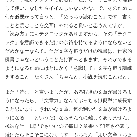
して使いこなしたらイイんじゃないかな。で、そのために
何が必要かって言うと、「めっちゃ読むこと」です。書く
ことと読むことを交互にやれると良いと思うんですが、
「読み方」にもテクニックがありますから、その「テクニ
ック」を意識できるだけの余裕を持てるようにならないと
だめかなーなんて。ただ文字を追うだけの読書は、作家的
読書じゃないということだけ言っときます。それができる
ようになるためにはとにかく「意識して」文字を追う訓練
をすること。たくさん「ちゃんと」小説を読むことだと。
また「読む」と言いましたが、ある程度の文章が書けるよ
うになったら、「文章力」なんてぶっちゃけ簡単に成長す
ると思います。きれいな文章、気の利いた文章が書けるよ
うになる――というだけならそんなに難しくありません。
極端な話、日記でもいいので毎日文章書いて3年も発表し
続けたらそこそこになります。もちろん「よい文章（ちょ