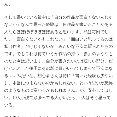
ん。
そして書いている最中に「自分の作品が面白くないんじゃ
ないか」なんて思った経験は、何作品か書いたことがある
人ならほぼほぼほぼほぼあると思います。私は毎回でし
た。「面白くないかもしれない」「面白いと思ってるのは
私（作者）だけじゃないか」みたいな不安に駆られたもの
です。でもこれは何ていうか作品の持つ「影」のようなも
のだと今は思います。自分が書きたいのは眩しい部分。だ
けどふとした拍子にその影に目がいってしまって不安にな
る……みたいな。初心者さんは特に「書いた経験も少ない
し、本当につまらないのかもしれない」という思いが恐怖
のようなものに変わるかもしれません。が、安心してほし
い。10人小説で頑張ってる人がいたら、9人はそう思って
いる。