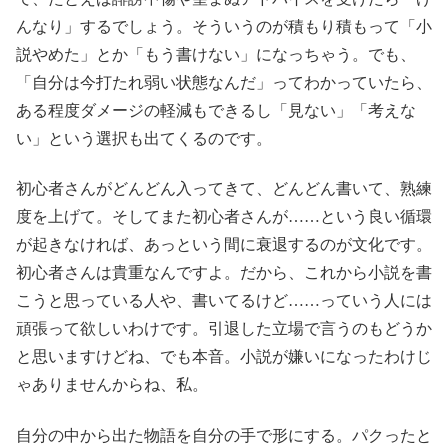
んなり」するでしょう。そういうのが積もり積もって「小
説やめた」とか「もう書けない」になっちゃう。でも、
「自分は今打たれ弱い状態なんだ」ってわかっていたら、
ある程度ダメージの軽減もできるし「見ない」「考えな
い」という選択も出てくるのです。
初心者さんがどんどん入ってきて、どんどん書いて、熟練
度を上げて。そしてまた初心者さんが……という良い循環
が起きなければ、あっという間に衰退するのが文化です。
初心者さんは貴重なんですよ。だから、これから小説を書
こうと思っている人や、書いてるけど……っていう人には
頑張って欲しいわけです。引退した立場で言うのもどうか
と思いますけどね、でも本音。小説が嫌いになったわけじ
ゃありませんからね、私。
自分の中から出た物語を自分の手で形にする。パクったと