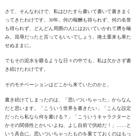
さて、そんなわけで、私はひたすら書いて書いて書きまく
ってきたわけです。30年。何の報酬も得られず、何の名誉
も得られず、どんどん周囲の人にはおいていかれて臍を噛
み。屈辱だったと言ってもいいでしょう。捲土重来も果た
せぬままに。
でもその泥水を啜るような日々の中でも、私は欠かさず書
き続けたわけです。
そのモチベーションはどこから来ていたのかと。
書き続けてしまったのは、「思いついちゃった」からなん
だと思います。「こういう世界を書きたい」「こんな設定
だったら私なら何を書ける？」「こういうキャラクターと
かその関係性とかいいよね、よし自前で供給だ！」……と
いう具合に。思いついちゃったものを棄てておくのはもっ