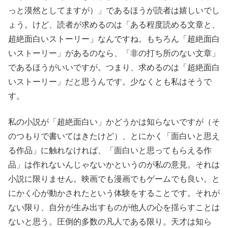
っと漠然としてますが）」であるほうが読者は嬉しいでし
ょう。けど、読者が求めるのは「ある程度読める文章と、
超絶面白いストーリー」なんですね。もちろん「超絶面白
いストーリー」があるのなら、「非の打ち所のない文章」
であるほうがいいですが。つまり、求めるのは「超絶面白
いストーリー」だと思うんです。少なくとも私はそうで
す。
私の小説が「超絶面白い」かどうかは知らないですが（そ
のつもりで書いてはきたけど）、とにかく「面白いと思え
る作品」に触れなければ、「面白いと思ってもらえる作
品」は作れないんじゃないかというのが私の意見。それは
小説に限りません。映画でも漫画でもゲームでも良い。と
にかく心が動かされたという体験をすることです。それが
ない限り、自分が生み出すものが他人の心を揺らすことは
ないと思う。圧倒的多数の凡人である限り。天才は知ら