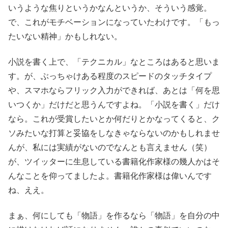
いうような焦りというかなんというか、そういう感覚。
で、これがモチベーションになっていたわけです。「もっ
たいない精神」かもしれない。
小説を書く上で、「テクニカル」なところはあると思いま
す。が、ぶっちゃけある程度のスピードのタッチタイプ
や、スマホならフリック入力ができれば、あとは「何を思
いつくか」だけだと思うんですよね。「小説を書く」だけ
なら。これが受賞したいとか何だりとかなってくると、ク
ソみたいな打算と妥協をしなきゃならないのかもしれませ
んが、私には実績がないのでなんとも言えません（笑）
が、ツイッターに生息している書籍化作家様の幾人かはそ
んなことを仰ってましたよ。書籍化作家様は偉いんです
ね、ええ。
まぁ、何にしても「物語」を作るなら「物語」を自分の中