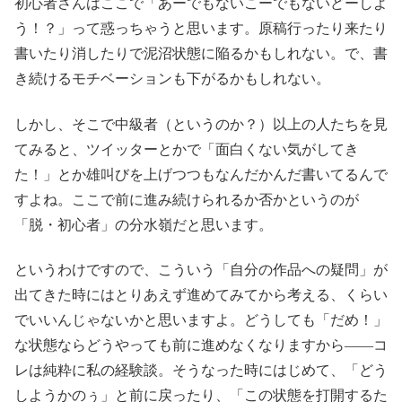
初心者さんはここで「あーでもないこーでもないどーしよ
う！？」って惑っちゃうと思います。原稿行ったり来たり
書いたり消したりで泥沼状態に陥るかもしれない。で、書
き続けるモチベーションも下がるかもしれない。
しかし、そこで中級者（というのか？）以上の人たちを見
てみると、ツイッターとかで「面白くない気がしてき
た！」とか雄叫びを上げつつもなんだかんだ書いてるんで
すよね。ここで前に進み続けられるか否かというのが
「脱・初心者」の分水嶺だと思います。
というわけですので、こういう「自分の作品への疑問」が
出てきた時にはとりあえず進めてみてから考える、くらい
でいいんじゃないかと思いますよ。どうしても「だめ！」
な状態ならどうやっても前に進めなくなりますから――コ
レは純粋に私の経験談。そうなった時にはじめて、「どう
しようかのぅ」と前に戻ったり、「この状態を打開するた