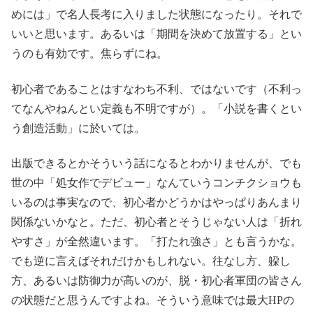
めには」で名人長考に入りました状態になったり。それで
いいと思います。あるいは「期間を決めて放置する」とい
うのも有効です。焦らずにね。
初心者であることはすなわち不利、ではないです（不利っ
てなんやねんとい定義も不明ですが）。「小説を書くとい
う創造活動」に於いては。
出版できるとかそういう話になるとわかりませんが、でも
世の中「処女作でデビュー」なんていうコンチクショウも
いるのは事実なので、初心者かどうかはやっぱりあんまり
関係ないかなと。ただ、初心者とそうじゃない人は「折れ
やすさ」が全然違います。「打たれ強さ」とも言うかな。
でも逆に言えばそれだけかもしれない。往なし方、躱し
方、あるいは防御力が高いのが、脱・初心者軍団の皆さん
の状態だと思うんですよね。そういう意味では最大HPの