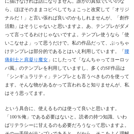
に描けなければ話になりません。誰かの真似でいいのな
ら、ほぼそのままコピペしてちょこっと改変して「オリジ
ナルだ！」と言い張れば良いのかもしれませんが、「創作
活動」はそうじゃないと思いますよ。あ、テンプレがダメ
って言ってるわけじゃないですよ。テンプレ使うなら「使
いこなせよ」って思うだけで。私の作品だって、ぶっちゃ
けテンプレは部分的であるとはいえ利用しています。「
腰
痛剣士と肩凝り魔女
」にしたって「なんちゃってヨーロッ
パ風」のテンプレを利用していますし、多くのSF作品は
「シンギュラリティ」テンプレとも言うべきものを使って
ます。そんな物があるかって言われると知りませんが、私
はそう思ってます。
という具合に、使えるものは使って良いと思います。
「100％俺」である必要はないと。読者の持つ知識、いわ
ばリテラシーに甘えるのも必要だろうなって思いますよ。
その一手段がテンプレであると。だから、そこをよく理解