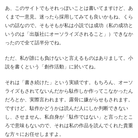
あ、このサイトでもそれっぽいことは書いてますけど、あ
くまで一意見。迷ったら採用してみても良いかもね、くら
いの話なので。そもそもが私は小説では成功（私の成功と
いうのは「出版社にオーソライズされること」）できなか
ったので全て話半分でね。
ただ、私が誰にも負けないと言えるものはありまして。小
説を書くという「創作活動」に於いてね。
それは「書き続けた」という実績です。もちろん、オーソ
ライズもされてないんだから駄作しか作ってこなかったん
だろとか、実際言われます。露骨に嫌がらせもされます。
ですけど、駄作かどうかは読んだ人にしか判断できない
し、させません。私自身が「駄作ではない」と言ったとこ
ろで意味もないので、それは私の作品を読んでくれた貴重
な方々にお任せしますよ。