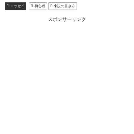
エッセイ
初心者
小説の書き方
スポンサーリンク