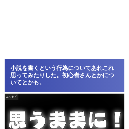
小説を書くという行為についてあれこれ
思ってみたりした。初心者さんとかにつ
いてとかも。
エッセイ