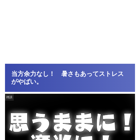
当方余力なし！ 暑さもあってストレス
がやばい。
雑談