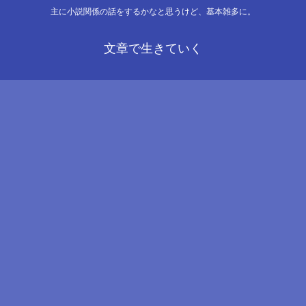
主に小説関係の話をするかなと思うけど、基本雑多に。
文章で生きていく