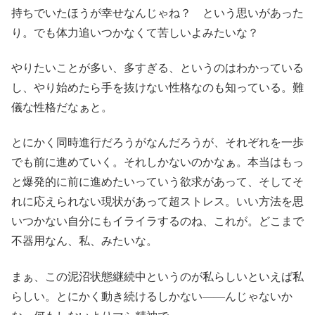
持ちでいたほうが幸せなんじゃね？ という思いがあった
り。でも体力追いつかなくて苦しいよみたいな？
やりたいことが多い、多すぎる、というのはわかっている
し、やり始めたら手を抜けない性格なのも知っている。難
儀な性格だなぁと。
とにかく同時進行だろうがなんだろうが、それぞれを一歩
でも前に進めていく。それしかないのかなぁ。本当はもっ
と爆発的に前に進めたいっていう欲求があって、そしてそ
れに応えられない現状があって超ストレス。いい方法を思
いつかない自分にもイライラするのね、これが。どこまで
不器用なん、私、みたいな。
まぁ、この泥沼状態継続中というのが私らしいといえば私
らしい。とにかく動き続けるしかない――んじゃないか