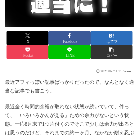
X
Facebook
はてブ
Pocket
LINE
コピー
2021/07/31 11:52am
最近アフィっぽい記事ばっかりだったので、なんとなく適
当な記事でも書こう。
最近全く時間的余裕が取れない状態が続いていて、伴っ
て、「いろいろかんがえる」ための余力がないという状
態。一応8月末で1つ片付くのでそこで少しは余力が出ると
は思うのだけど、それまでの約一ヶ月、なかなか耐え忍ぶ