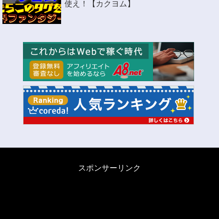
使え！【カクヨム】
スポンサーリンク