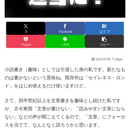
X
Facebook
はてブ
Pocket
LINE
コピー
2021/07/01 7:19pm
小説書き（趣味）としては引退した身の私です。新たなも
のは書かないという意味ね。既存作は「セイレネス・ロン
ド」をはじめ使えるだけ使いますけど。
さて、四半世紀以上を文章書きを趣味とし続けた私です
が、古今東西「文章が書けない」「読みやすい文章になら
ない」などの声が聞こえてくるので、「文章」にフォーカ
スを当てて、なんとなく語ろうかと思います。