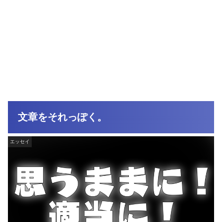
文章をそれっぽく。
エッセイ