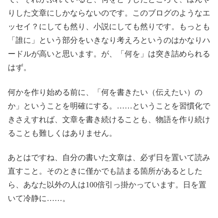
りした文章にしかならないのです。このブログのようなエ
ッセイ？にしても然り、小説にしても然りです。もっとも
「誰に」という部分をいきなり考えろというのはかなりハ
ードルが高いと思います。が、「何を」は突き詰められる
はず。
何かを作り始める前に、「何を書きたい（伝えたい）の
か」ということを明確にする。……ということを習慣化で
きさえすれば、文章を書き続けることも、物語を作り続け
ることも難しくはありません。
あとはですね、自分の書いた文章は、必ず日を置いて読み
直すこと。そのときに僅かでも詰まる箇所があるとした
ら、あなた以外の人は100倍引っ掛かっています。日を置
いて冷静に……。