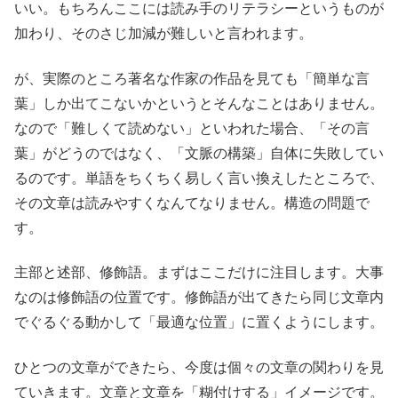
いい。もちろんここには読み手のリテラシーというものが
加わり、そのさじ加減が難しいと言われます。
が、実際のところ著名な作家の作品を見ても「簡単な言
葉」しか出てこないかというとそんなことはありません。
なので「難しくて読めない」といわれた場合、「その言
葉」がどうのではなく、「文脈の構築」自体に失敗してい
るのです。単語をちくちく易しく言い換えしたところで、
その文章は読みやすくなんてなりません。構造の問題で
す。
主部と述部、修飾語。まずはここだけに注目します。大事
なのは修飾語の位置です。修飾語が出てきたら同じ文章内
でぐるぐる動かして「最適な位置」に置くようにします。
ひとつの文章ができたら、今度は個々の文章の関わりを見
ていきます。文章と文章を「糊付けする」イメージです。