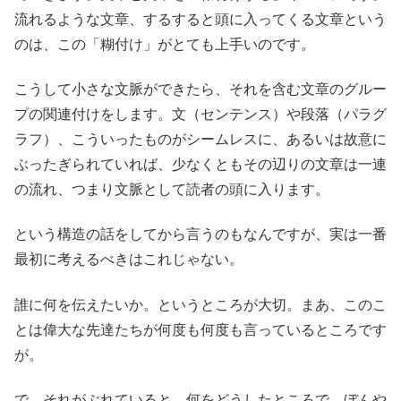
流れるような文章、するすると頭に入ってくる文章という
のは、この「糊付け」がとても上手いのです。
こうして小さな文脈ができたら、それを含む文章のグルー
プの関連付けをします。文（センテンス）や段落（パラグ
ラフ）、こういったものがシームレスに、あるいは故意に
ぶったぎられていれば、少なくともその辺りの文章は一連
の流れ、つまり文脈として読者の頭に入ります。
という構造の話をしてから言うのもなんですが、実は一番
最初に考えるべきはこれじゃない。
誰に何を伝えたいか。というところが大切。まあ、このこ
とは偉大な先達たちが何度も何度も言っているところです
が。
で、それがぶれていると、何をどうしたところで、ぼんや