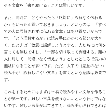
そも文章を「書き続ける」ことは難しいです。
また、同時に「どうやったら『絶対に』誤解なく伝わる
か」もいったん置いておきましょう。というのは、「すべ
ての人に誤解されずに伝わる文章」はあり得ないからで
す。「どう理解するか」は読み手にかかわる部分が大き
く、たとえば「故意に誤解しようとする」人たちには何を
言っても無駄ですし、「一部を切り取って判断する」類の
人に対して「間違いなく伝えよう」としたところで労力の
無駄になることが多いです。ただ、大半の（悪意のない）
読み手が「誤解しにくい文章」を書くという意識は必要で
す。
これをするためにはまずは平易で読みやすい文章を作るこ
とが第一です。難しい言葉を使うな……というわけではな
いです。難しい言葉が出てきても、読み手が理解できれば