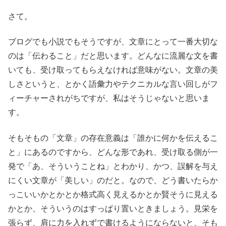
さて。
ブログでも小説でもそうですが、文章にとって一番大切な
のは「伝わること」だと思います。どんなに流麗な文を書
いても、受け取ってもらえなければ意味がない。文章の美
しさというと、とかく語彙力やテクニカルな言い回しがフ
ィーチャーされがちですが、私はそうじゃないと思いま
す。
そもそもの「文章」の存在意義は「誰かに何かを伝えるこ
と」にあるのですから、どんな形であれ、受け取る側が一
発で「あ、そういうことね」とわかり、かつ、誤解を与え
にくい文章が「美しい」のだと。なので、どう書いたらか
っこいいかとかとか格式高く見えるかとか賢そうに見える
かとか、そういうのはすっぱり置いときましょう。見栄を
張らず、肩に力を入れずで書けるようにならないと、そも