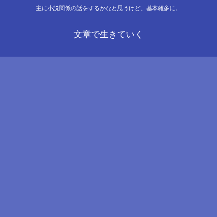
主に小説関係の話をするかなと思うけど、基本雑多に。
文章で生きていく