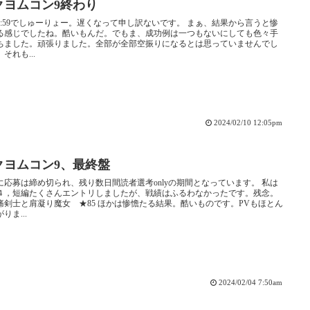
クヨムコン9終わり
8 11:59でしゅーりょー。遅くなって申し訳ないです。 まぁ、結果から言うと惨
る感じでしたね。酷いもんだ。でもま、成功例は一つもないにしても色々手
ちました。頑張りました。全部が全部空振りになるとは思っていませんでし
それも...
2024/02/10 12:05pm
クヨムコン9、最終盤
に応募は締め切られ、残り数日間読者選考onlyの期間となっています。 私は
４，短編たくさんエントリしましたが、戦績はふるわなかったです。残念。
痛剣士と肩凝り魔女 ★85 ほかは惨憺たる結果。酷いものです。PVもほとん
りま...
2024/02/04 7:50am