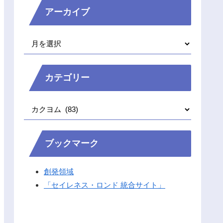
アーカイブ
カテゴリー
ブックマーク
創発領域
「セイレネス・ロンド 統合サイト」