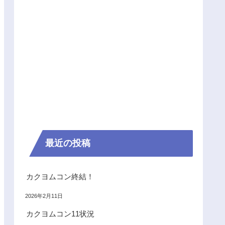
最近の投稿
カクヨムコン終結！
2026年2月11日
カクヨムコン11状況