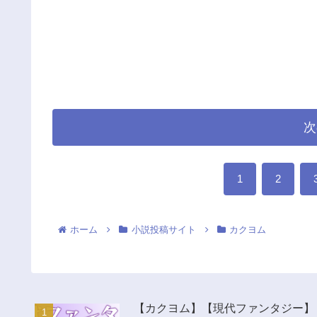
次
1
2
ホーム
小説投稿サイト
カクヨム
【カクヨム】【現代ファンタジー】