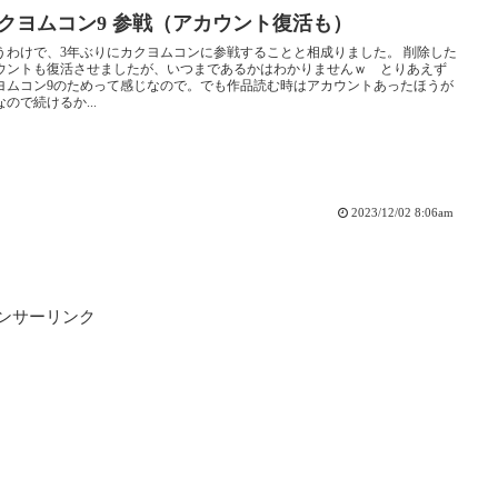
カクヨムコン9 参戦（アカウント復活も）
うわけで、3年ぶりにカクヨムコンに参戦することと相成りました。 削除した
ウントも復活させましたが、いつまであるかはわかりませんｗ とりあえず
ヨムコン9のためって感じなので。でも作品読む時はアカウントあったほうが
ので続けるか...
2023/12/02 8:06am
ンサーリンク