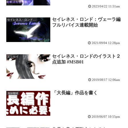
2023/04/22 11:51am
セイレネス・ロンド：ヴェーラ編
セイレネス・ロンド統合サイト
フルリバイス連載開始
2021/09/04 12:28pm
セイレネス・ロンドのイラスト２
エッセイ
点追加 #MSB01
2019/08/17 12:06am
「大長編」作品を書く
エッセイ
2019/06/07 10:55pm