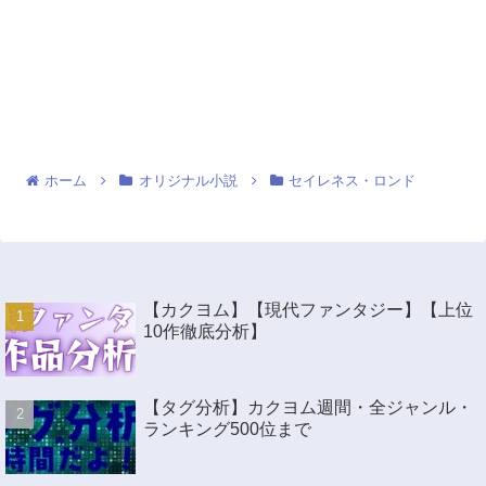
ホーム
オリジナル小説
セイレネス・ロンド
【カクヨム】【現代ファンタジー】【上位
10作徹底分析】
【タグ分析】カクヨム週間・全ジャンル・
ランキング500位まで