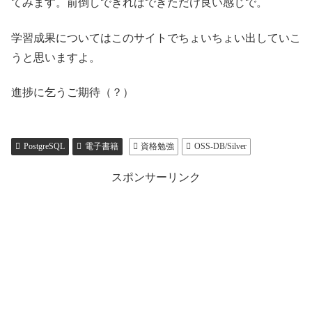
てみます。前倒しできればできただけ良い感じで。
学習成果についてはこのサイトでちょいちょい出していこ
うと思いますよ。
進捗に乞うご期待（？）
PostgreSQL
電子書籍
資格勉強
OSS-DB/Silver
スポンサーリンク