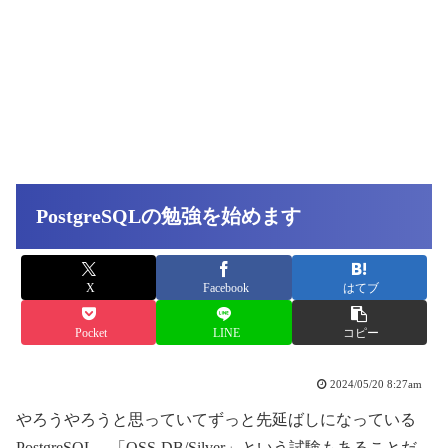
PostgreSQLの勉強を始めます
X
Facebook
はてブ
Pocket
LINE
コピー
2024/05/20 8:27am
やろうやろうと思っていてずっと先延ばしになっている
PostgreSQL。「OSS-DB/Silver」という試験もあることだ