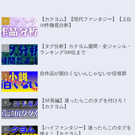
【カクヨム】【現代ファンタジー】【上位
10作徹底分析】
【タグ分析】カクヨム週間・全ジャンル・
ランキング500位まで
自作品が面白くないんじゃないか症候群
【SF長編】迷ったらこのタグを付けろ！
【カクヨム】
【ハイファンタジー】迷ったらこのタグを
使え！【カクヨム】