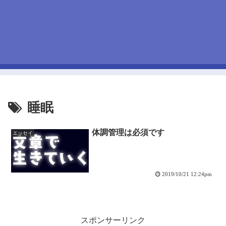
睡眠
体調管理は必須です
エッセイ
2019/10/21 12:24pm
スポンサーリンク