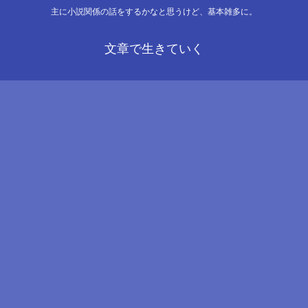
主に小説関係の話をするかなと思うけど、基本雑多に。
文章で生きていく