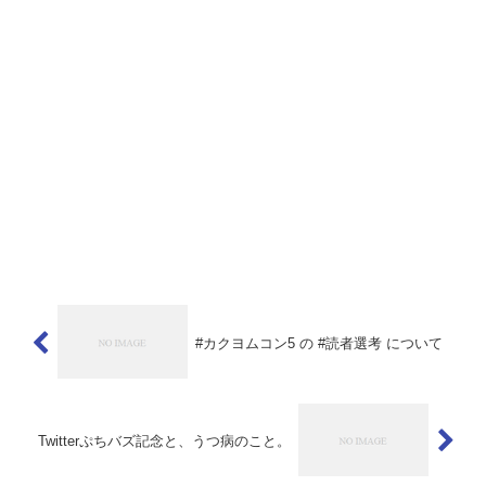
#カクヨムコン5 の #読者選考 について
Twitterぷちバズ記念と、うつ病のこと。