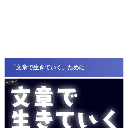
「文章で生きていく」ために
エッセイ