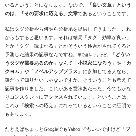
いるということになります。なので、
「良い文章」という
のは、「その要求に応える」文章
であるということです。
私はタグ分析やら何やら分析系を提供してきました。これ
からもすると思います。それは結局「タグ 効率が良い」
とか「タグ 読まれる」とかそういう検索がされてくると
予測した結果の記事なんですね。
「
どうい
半分趣味ですけど。
うタグが需要あるのか
」なんて「
小説家になろう
」や「
カ
クヨム
」や「
ノベルアッププラス
」に参加してる人なら、
誰だって知りたいじゃないですか。そういうことも考えて
記事を作りました。これがある意味あたった。今でもかな
りコンスタントにアクセスされています。ということは、
これが「検索への応え」になっているということの証明で
もあります。
たとえばちょっとGoogleでもYahoo!でもいいですけど「
ブ