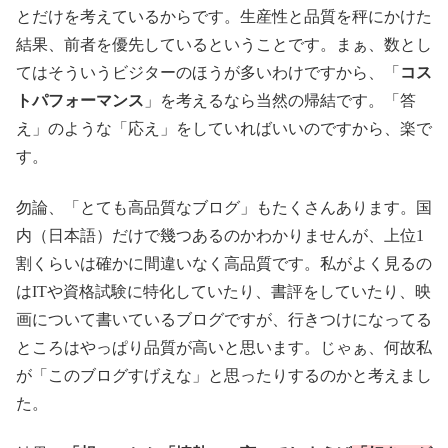
とだけを考えているからです。生産性と品質を秤にかけた
結果、前者を優先しているということです。まぁ、数とし
てはそういうビジターのほうが多いわけですから、「
コス
トパフォーマンス
」を考えるなら当然の帰結です。「答
え」のような「応え」をしていればいいのですから、楽で
す。
勿論、「とても高品質なブログ」もたくさんあります。国
内（日本語）だけで幾つあるのかわかりませんが、上位1
割くらいは確かに間違いなく高品質です。私がよく見るの
はITや資格試験に特化していたり、書評をしていたり、映
画について書いているブログですが、行きつけになってる
ところはやっぱり品質が高いと思います。じゃぁ、何故私
が「このブログすげえな」と思ったりするのかと考えまし
た。