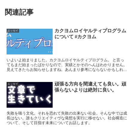
関連記事
カクヨムロイヤルティプログラム
エッセイ
について #カクヨム
いよいよ始まりました。カクヨムロイヤルティプログラム。 と言っ
てもまだ始まったばかりなので、実績とかそのへんはわかりません。
見えてきたらお知らせしますね。あんまり参考にならないかもしれま
せんが。 さて、私が「カクヨム周り徒然」でも度々お伝え...
頑張る方向を間違えても良い。頑
エッセイ
張らないよりは絶対に良い。
失敗を嗤う文化。それを恐れて失敗の出来ない社会。そんな中では成
長はない。誰もクリエイティヴな発想を実行に移せない。社会構造に
ついて、そして目指す未来についてお話します。