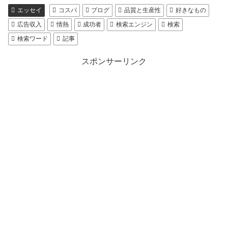
エッセイ
コスパ
ブログ
品質と生産性
好きなもの
広告収入
情熱
成功者
検索エンジン
検索
検索ワード
記事
スポンサーリンク