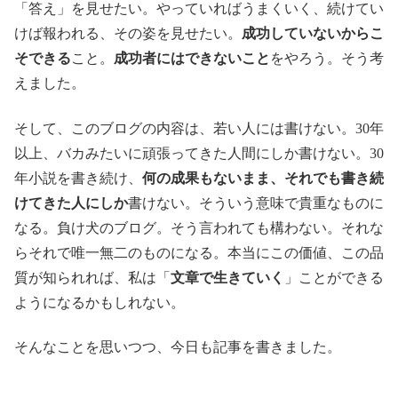
「答え」を見せたい。やっていればうまくいく、続けてい
けば報われる、その姿を見せたい。
成功していないからこ
そできる
こと。
成功者にはできないこと
をやろう。そう考
えました。
そして、このブログの内容は、若い人には書けない。30年
以上、バカみたいに頑張ってきた人間にしか書けない。30
年小説を書き続け、
何の成果もないまま、それでも書き続
けてきた人にしか
書けない。そういう意味で貴重なものに
なる。負け犬のブログ。そう言われても構わない。それな
らそれで唯一無二のものになる。本当にこの価値、この品
質が知られれば、私は「
文章で生きていく
」ことができる
ようになるかもしれない。
そんなことを思いつつ、今日も記事を書きました。