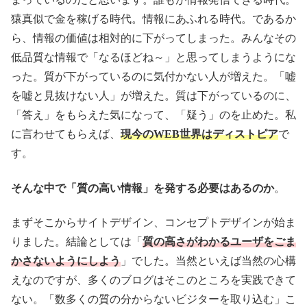
猿真似で金を稼げる時代。情報にあふれる時代。であるか
ら、情報の価値は相対的に下がってしまった。みんなその
低品質な情報で「なるほどね～」と思ってしまうようにな
った。質が下がっているのに気付かない人が増えた。「嘘
を嘘と見抜けない人」が増えた。質は下がっているのに、
「答え」をもらえた気になって、「疑う」のを止めた。私
に言わせてもらえば、
現今のWEB世界はディストピア
で
す。
そんな中で「質の高い情報」を発する必要はあるのか
。
まずそこからサイトデザイン、コンセプトデザインが始ま
りました。結論としては「
質の高さがわかるユーザをごま
かさないようにしよう
」でした。当然といえば当然の心構
えなのですが、多くのブログはそこのところを実践できて
ない。「数多くの質の分からないビジターを取り込む」こ