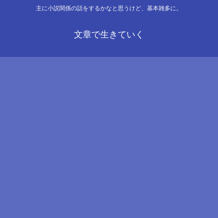
主に小説関係の話をするかなと思うけど、基本雑多に。
文章で生きていく