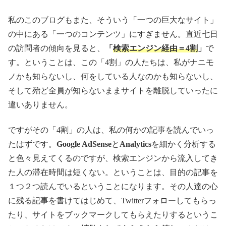
私のこのブログもまた、そういう「一つの巨大なサイト」
の中にある「一つのコンテンツ」にすぎません。直近七日
の訪問者の傾向を見ると、
「
検索エンジン経由＝4割
」
で
す。ということは、この「4割」の人たちは、私がナニモ
ノかも知らないし、何をしている人なのかも知らないし、
そして殆ど全員が知らないままサイトを離脱していったに
違いありません。
ですがその「4割」の人は、私の何かの記事を読んでいっ
たはずです。
Google AdSense
と
Analytics
を細かく分析する
と色々見えてくるのですが、検索エンジンから流入してき
た人の滞在時間は短くない。ということは、目的の記事を
１つ２つ読んでいるということになります。その人達の心
に残る記事を書けてはじめて、Twitterフォローしてもらっ
たり、サイトをブックマークしてもらえたりするというこ