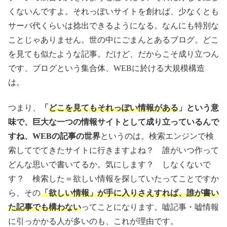
くないんですよ。それっぽいサイトを創れば、少なくとも
サーバ代くらいは捻出できるようになる。なんにも特別な
ことじゃありません。世の中にごまんとあるブログ。どこ
を見ても似たような記事。だけど、だからこそ成り立つん
です、ブログという集合体、WEBに於ける大規模構造
は。
つまり、
「
どこを見てもそれっぽい情報がある
」という意
味で、巨大な一つの情報サイトとして成り立っているんで
すね、WEBの記事の世界
というのは。検索エンジンで検
索してでてきたサイトに行きますよね？ 誰がいつ作って
どんな思いで書いてるか。気にします？ しなくないで
す？ 検索した＝欲しい情報を探していたってことですか
ら、その
「欲しい情報」が手に入りさえすれば、誰が書い
た記事でも構わない
ってことになります。嘘記事・嘘情報
に引っかかる人が多いのも、これが理由です。