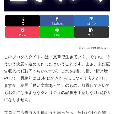
X
Facebook
はてブ
Pocket
LINE
コピー
2019/11/19 10:12pm
このブログのタイトルは「
文章で生きていく
」ですね。そ
ういう決意を込めて作ったということです。まぁ、未だ広
告収入は1日2円くらいですが。これを2桁、3桁、4桁と増
やして、最終的には5桁にできたら……なんて考えたりし
ますが、結局「良い文章あって」のもの。放置しておいて
もお金になるようなクオリティの記事を用意しなければ話
になりません。
ブログで広告収入を得ようと思ったら、それだけなら難し