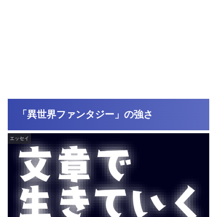
「異世界ファンタジー」の強さ
エッセイ