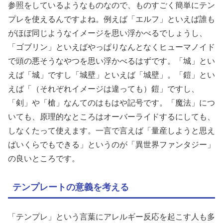
参照をしているようなものなので、ものすごく簡単にテン
プレを使えるんですよね。例えば「エルフ」といえば誰も
がほぼ同じようなイメージを思い浮かべるでしょうし、
「ゴブリン」といえばやっぱりなんとなくヒューマノイド
で頭の悪そうなやつを思い浮かべるはずです。「城」とい
えば「城」ですし「城壁」といえば「城壁」。「鎧」とい
えば「（それぞれイメージは違っても）鎧」ですし、
「剣」や「槍」なんてのはもはや記号です。「魔法」につ
いても、原理的なところはオーバーライドするにしても、
しなくたって使えます。一言で言えば「量産しようと思え
ばいくらでもできる」というのが「異世界ファンタジー」
の良いところです。
テンプレートの意義を考える
「テンプレ」という言葉にアレルギー反応を起こす人も多