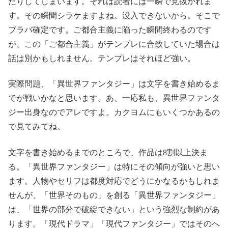
たりしてしまいます。それは読者には一瞬で見抜かれま
す。その瞬間シラケますよね。没入できないから。そこで
ブラバ確定です。ご都合主義に陥った瞬間終わるのです
が、この「ご都合主義」がテンプレに合致していた場合は
話は別かもしれません。テンプレはそれほど強い。
実際問題、「異世界ファンタジー」は文字を書き始めるま
でが戦いかなと思います。あ、一応私も、異世界ファンタ
ジー出身なのでアレですよ。カクヨムにもいくつかあるの
で見てみてね。
文字を書き始めるまでのところで、作品は8割以上決ま
る。「異世界ファンタジー」は特にその傾向が強いと思い
ます。人物やセリフは都度対応でどうにかなるかもしれま
せんが、「世界そのもの」を創る「異世界ファンタジー」
は、「世界の部分で破綻できない」という強烈な制約があ
ります。「現代ドラマ」「現代ファンタジー」ではそのへ