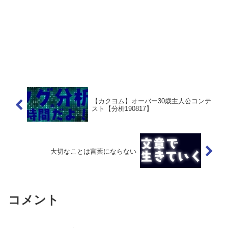
【カクヨム】オーバー30歳主人公コンテ
スト【分析190817】
大切なことは言葉にならない
コメント