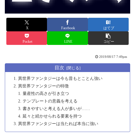
X
Facebook
はてブ
Pocket
LINE
コピー
2019/08/17 7:49pm
目次
異世界ファンタジーは今も昔もとことん強い
異世界ファンタジーの特徴
量産性の高さが引き立つ
テンプレートの意義を考える
書きやすいと考える人が多いが……
延々と続かせられる要素を持つ
異世界ファンタジーは当たれば本当に強い