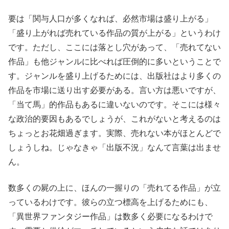
要は「関与人口が多くなれば、必然市場は盛り上がる」
「盛り上がれば売れている作品の質が上がる」というわけ
です。ただし、ここには落とし穴があって、「売れてない
作品」も他ジャンルに比べれば圧倒的に多いということで
す。ジャンルを盛り上げるためには、出版社はより多くの
作品を市場に送り出す必要がある。言い方は悪いですが、
「当て馬」的作品もあるに違いないのです。そこには様々
な政治的要因もあるでしょうが、これがないと考えるのは
ちょっとお花畑過ぎます。実際、売れない本がほとんどで
しょうしね。じゃなきゃ「出版不況」なんて言葉は出ませ
ん。
数多くの屍の上に、ほんの一握りの「売れてる作品」が立
っているわけです。彼らの立つ標高を上げるためにも、
「異世界ファンタジー作品」は数多く必要になるわけで