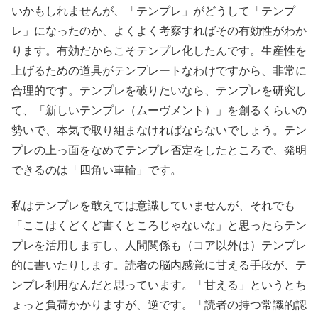
いかもしれませんが、「テンプレ」がどうして「テンプ
レ」になったのか、よくよく考察すればその有効性がわか
ります。有効だからこそテンプレ化したんです。生産性を
上げるための道具がテンプレートなわけですから、非常に
合理的です。テンプレを破りたいなら、テンプレを研究し
て、「新しいテンプレ（ムーヴメント）」を創るくらいの
勢いで、本気で取り組まなければならないでしょう。テン
プレの上っ面をなめてテンプレ否定をしたところで、発明
できるのは「四角い車輪」です。
私はテンプレを敢えては意識していませんが、それでも
「ここはくどくど書くところじゃないな」と思ったらテン
プレを活用しますし、人間関係も（コア以外は）テンプレ
的に書いたりします。読者の脳内感覚に甘える手段が、テ
ンプレ利用なんだと思っています。「甘える」というとち
ょっと負荷かかりますが、逆です。「読者の持つ常識的認