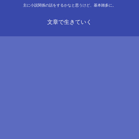
主に小説関係の話をするかなと思うけど、基本雑多に。
文章で生きていく