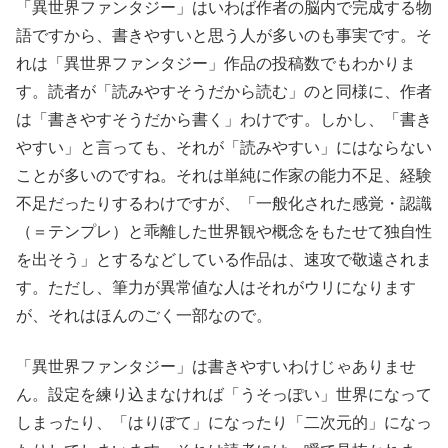
「異世界ファンタジー」はいわば作者の脳内で完成する物
語ですから、書きやすいと思う人が多いのも事実です。そ
れは「異世界ファンタジー」作品の投稿数でもわかりま
す。読者が「読みやすそうだから読む」のと同様に、作者
は「書きやすそうだから書く」わけです。しかし、「書き
やすい」と言っても、それが「読みやすい」にはならない
ことが多いのですね。それは単純に作家の能力不足、経験
不足だったりするわけですが、「一般化された感覚・認識
（＝テンプレ）と乖離した世界観や概念をもたせて独自性
を出そう」とするなどしている作品は、速攻で敬遠されま
す。ただし、筆力が異常値な人はそれがウリになります
が、それはほんのごく一部なので。
「異世界ファンタジー」は書きやすいわけじゃありませ
ん。設定を練り込まなければ「うそっぽい」世界になって
しまったり、「はりぼて」になったり「二次元的」になっ