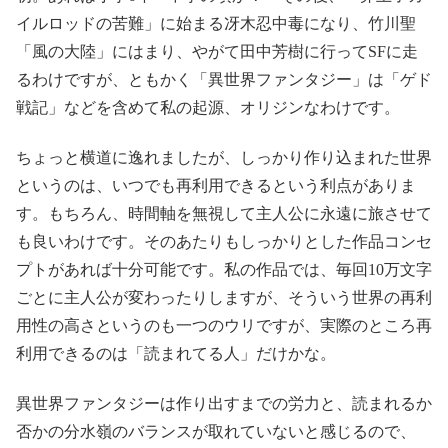
イルロッドの苦難」に始まる冴木忍中毒になり、竹川聖
「風の大陸」にはまり、やがて田中芳樹に行ってSFに走
るわけですが、ともかく「異世界ファンタジー」は「ゲド
戦記」などを含めて私の起源、オリジンなわけです。
ちょっと横道に逸れましたが、しっかり作り込まれた世界
というのは、いつでも再利用できるという利点がありま
す。もちろん、時間軸を無視して主人公に永遠に旅させて
も良いわけです。そのあたりもしっかりとした作品コンセ
プトがあれば十分可能です。私の作品では、毎回10万文字
ごとに主人公が変わったりしますが、そういう世界の再利
用性の高さというのも一つのウリですが、実際のところ再
利用できるのは「読まれてる人」だけかな。
異世界ファンタジーは作り出すまでの労力と、読まれるか
否かの分水嶺のバランスが取れていないと感じるので、