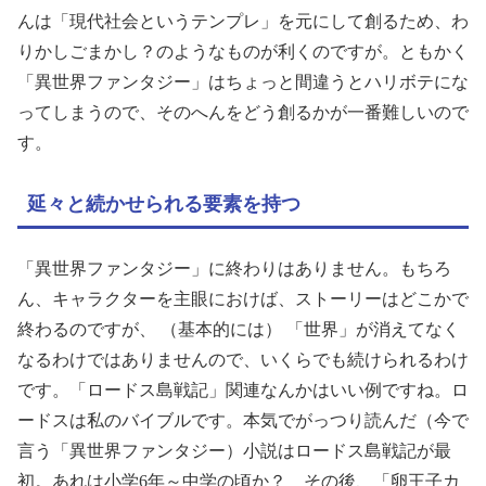
んは「現代社会というテンプレ」を元にして創るため、わ
りかしごまかし？のようなものが利くのですが。ともかく
「異世界ファンタジー」はちょっと間違うとハリボテにな
ってしまうので、そのへんをどう創るかが一番難しいので
す。
延々と続かせられる要素を持つ
「異世界ファンタジー」に終わりはありません。もちろ
ん、キャラクターを主眼におけば、ストーリーはどこかで
終わるのですが、 （基本的には） 「世界」が消えてなく
なるわけではありませんので、いくらでも続けられるわけ
です。「ロードス島戦記」関連なんかはいい例ですね。ロ
ードスは私のバイブルです。本気でがっつり読んだ（今で
言う「異世界ファンタジー）小説はロードス島戦記が最
初。あれは小学6年～中学の頃か？ その後、「卵王子カ