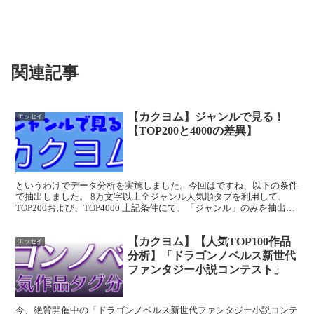
関連記事
【カクヨム】ジャンルで見る！
エッセイ
【TOP200と4000の差異】
というわけでデータ分析を実施しました。今回はですね、以下の条件
で抽出しました。 8万文字以上全ジャンル人気順タブを利用して、
TOP200および、TOP4000 上記条件にて、「ジャンル」のみを抽出し
ました。いやぁ、手作業だったら不可能でしょ...
【カクヨム】【人気TOP100作品
エッセイ
分析】「ドラゴンノベルス新世代
ファンタジー小説コンテスト」
今、絶賛開催中の「ドラゴンノベルス新世代ファンタジー小説コンテ