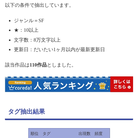
以下の条件で抽出しています。
ジャンル＝SF
★：10以上
文字数：8万文字以上
更新日：だいたい1ヶ月以内が最新更新日
該当作品は
110作品
としました。
タグ抽出結果
順位
タグ
出現数
頻度