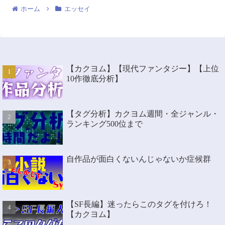
ホーム
エッセイ
【カクヨム】【現代ファンタジー】【上位
10作徹底分析】
【タグ分析】カクヨム週間・全ジャンル・
ランキング500位まで
自作品が面白くないんじゃないか症候群
【SF長編】迷ったらこのタグを付けろ！
【カクヨム】