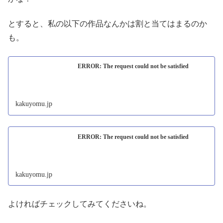
とすると、私の以下の作品なんかは割と当てはまるのか
も。
ERROR: The request could not be satisfied
kakuyomu.jp
ERROR: The request could not be satisfied
kakuyomu.jp
よければチェックしてみてくださいね。