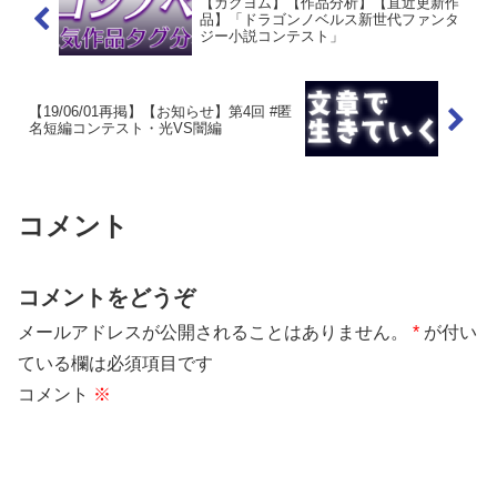
【カクヨム】【作品分析】【直近更新作
品】「ドラゴンノベルス新世代ファンタ
ジー小説コンテスト」
【19/06/01再掲】【お知らせ】第4回 #匿
名短編コンテスト・光VS闇編
コメント
コメントをどうぞ
メールアドレスが公開されることはありません。
*
が付い
ている欄は必須項目です
コメント
※