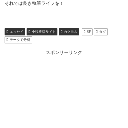
それでは良き執筆ライフを！
エッセイ
小説投稿サイト
カクヨム
SF
タグ
データで分析
スポンサーリンク