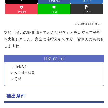
X
Facebook
はてブ
Pocket
LINE
コピー
2019/06/01 12:00am
突如「最近のSF事情ってどんなだ？」と思い立って分析
を実施しました。完全に俺得分析ですが、皆さんにも共有
しますね。
目次
抽出条件
タグ抽出結果
分析
抽出条件