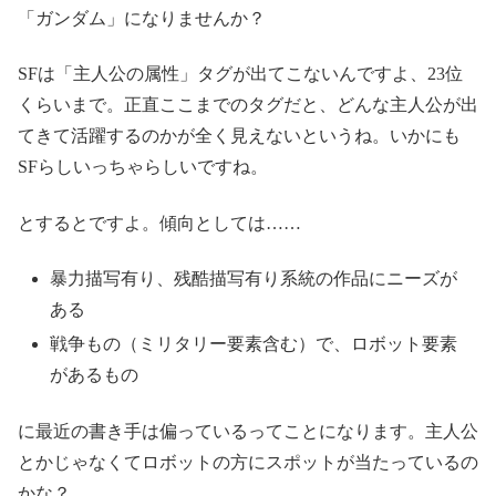
「ガンダム」になりませんか？
SFは「主人公の属性」タグが出てこないんですよ、23位
くらいまで。正直ここまでのタグだと、どんな主人公が出
てきて活躍するのかが全く見えないというね。いかにも
SFらしいっちゃらしいですね。
とするとですよ。傾向としては……
暴力描写有り、残酷描写有り系統の作品にニーズが
ある
戦争もの（ミリタリー要素含む）で、ロボット要素
があるもの
に最近の書き手は偏っているってことになります。主人公
とかじゃなくてロボットの方にスポットが当たっているの
かな？