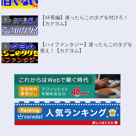
【SF長編】迷ったらこのタグを付けろ！
【カクヨム】
【ハイファンタジー】迷ったらこのタグを
使え！【カクヨム】