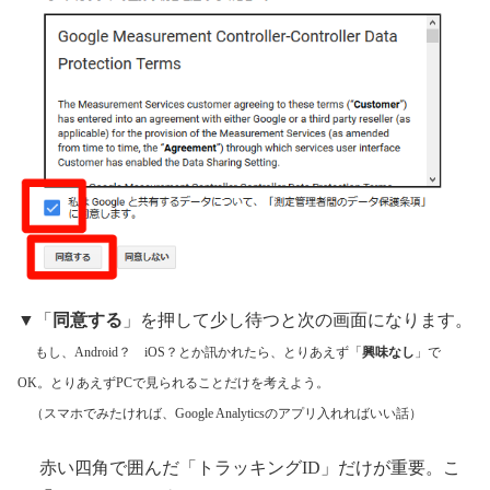
▼「
同意する
」を押して少し待つと次の画面になります。
もし、Android？ iOS？とか訊かれたら、とりあえず「
興味なし
」で
OK。とりあえずPCで見られることだけを考えよう。
（スマホでみたければ、Google Analyticsのアプリ入れればいい話）
赤い四角で囲んだ「トラッキングID」だけが重要。こ