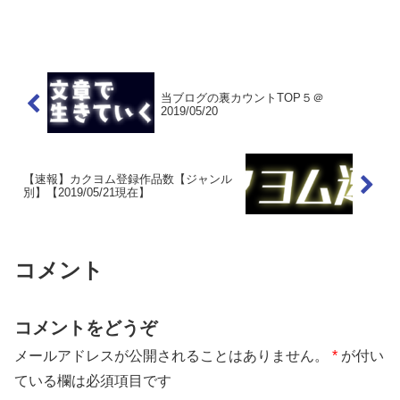
当ブログの裏カウントTOP５＠
2019/05/20
【速報】カクヨム登録作品数【ジャンル
別】【2019/05/21現在】
コメント
コメントをどうぞ
メールアドレスが公開されることはありません。
*
が付い
ている欄は必須項目です