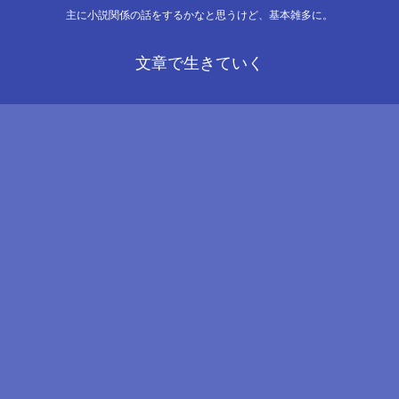
主に小説関係の話をするかなと思うけど、基本雑多に。
文章で生きていく