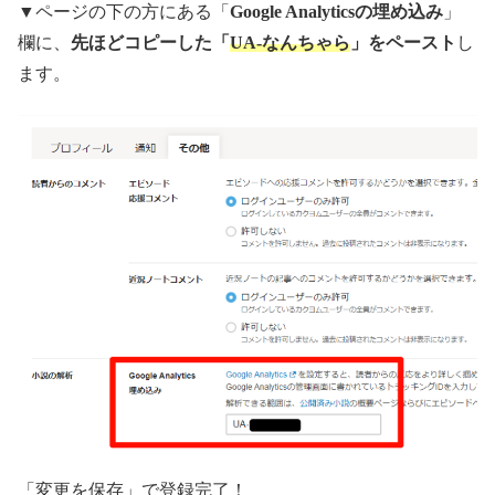
▼ページの下の方にある「
Google Analyticsの埋め込み
」
欄に、
先ほどコピーした「
UA-なんちゃら
」をペースト
し
ます。
「変更を保存」で登録完了！