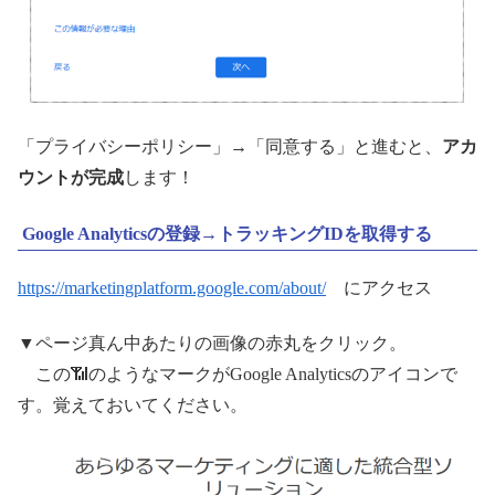
「プライバシーポリシー」→「同意する」と進むと、
アカ
ウントが完成
します！
Google Analyticsの登録→トラッキングIDを取得する
https://marketingplatform.google.com/about/
にアクセス
▼ページ真ん中あたりの画像の赤丸をクリック。
この📶のようなマークがGoogle Analyticsのアイコンで
す。覚えておいてください。