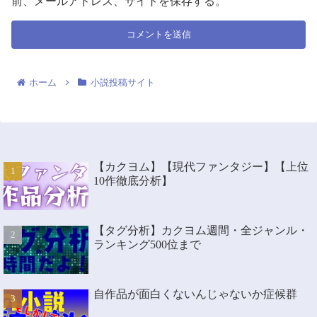
前、メールアドレス、サイトを保存する。
ホーム
小説投稿サイト
【カクヨム】【現代ファンタジー】【上位
10作徹底分析】
【タグ分析】カクヨム週間・全ジャンル・
ランキング500位まで
自作品が面白くないんじゃないか症候群