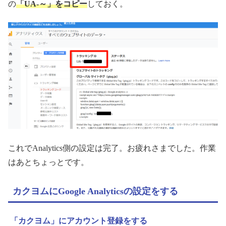
の
「UA-～」をコピー
しておく。
これでAnalytics側の設定は完了。お疲れさまでした。作業
はあとちょっとです。
カクヨムにGoogle Analyticsの設定をする
「カクヨム」にアカウント登録をする