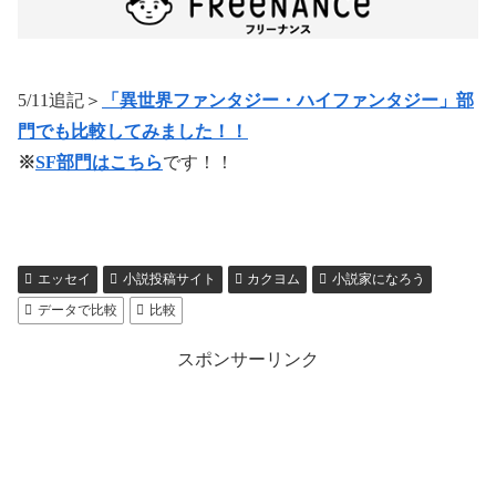
5/11追記＞
「異世界ファンタジー・ハイファンタジー」部
門でも比較してみました！！
※
SF部門はこちら
です！！
エッセイ
小説投稿サイト
カクヨム
小説家になろう
データで比較
比較
スポンサーリンク