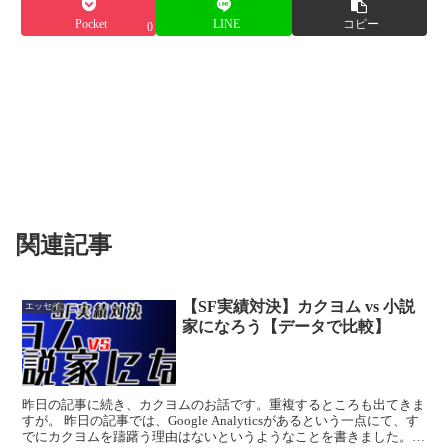
Pocket
LINE
コピー
0
関連記事
【SF実績対決】カクヨム vs 小説
エッセイ
家になろう【データで比較】
昨日の記事に続き、カクヨムのお話です。重複するところも出てきま
すが。 昨日の記事では、Google Analyticsがあるという一点にて、す
でにカクヨムを躊躇う理由はないというようなことを書きました。他