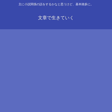
主に小説関係の話をするかなと思うけど、基本雑多に。
文章で生きていく