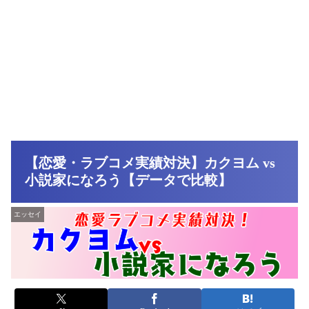
【恋愛・ラブコメ実績対決】カクヨム vs
小説家になろう【データで比較】
エッセイ