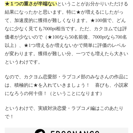
★１つの重さが半端ない
ということがお分かりいただける
結果になったかと思います。特に★が増えるにしたがっ
て、加速度的に獲得が難しくなります。★100個で、どん
なに少なく見ても7000pt相当です。ただ、カクヨムでは評
価者が少ないので（★100なら50名前後、7000ptなら700名
以上）、★1つ増えるか増えないかで簡単に評価のレベル
が変わります。獲得が難しい分、一つでも増えたら大きい
というわけです。
なので、カクヨム恋愛部・ラブコメ部のみなさんの作品に
は、積極的に★を入れていきましょう！ 喜びも、小説家
になろうの何十倍！（ということになります）
というわけで、実績対決恋愛・ラブコメ編はこのあたり
で！