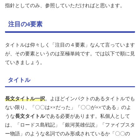
指針としてのみ、参照していただければと思います。
注目の4要素
タイトルは仰々しく「注目の４要素」なんて言っています
が、その要素というのは至極単純です。では以下で順に見
ていきましょう。
タイトル
長文タイトル一択
。よほどインパクトのあるタイトルでも
ない限り、「〇〇は××だった」「〇〇が××である」のよ
うな
長文タイトル
である必要があります。私個人として
は、「ロードス島戦記」「銀河英雄伝説」「ファイブスタ
ー物語」のような名詞でのみ形成されているか「〇〇の