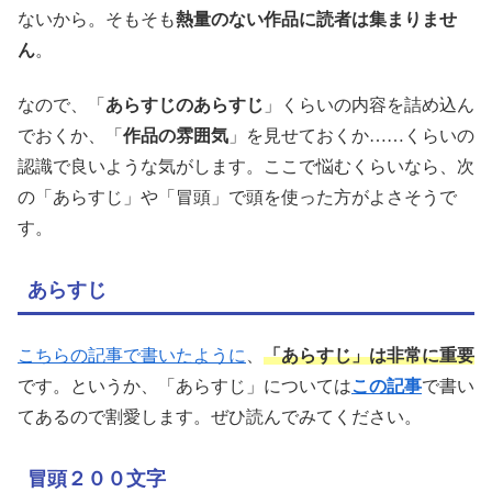
ないから。そもそも
熱量のない作品に読者は集まりませ
ん
。
なので、「
あらすじのあらすじ
」くらいの内容を詰め込ん
でおくか、「
作品の雰囲気
」を見せておくか……くらいの
認識で良いような気がします。ここで悩むくらいなら、次
の「あらすじ」や「冒頭」で頭を使った方がよさそうで
す。
あらすじ
こちらの記事で書いたように
、
「あらすじ」は非常に重要
です。というか、「あらすじ」については
この記事
で書い
てあるので割愛します。ぜひ読んでみてください。
冒頭２００文字