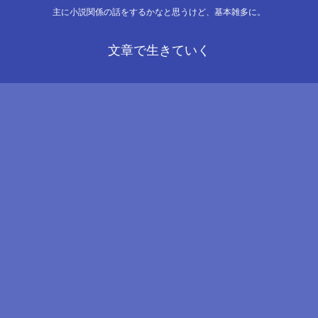
主に小説関係の話をするかなと思うけど、基本雑多に。
文章で生きていく