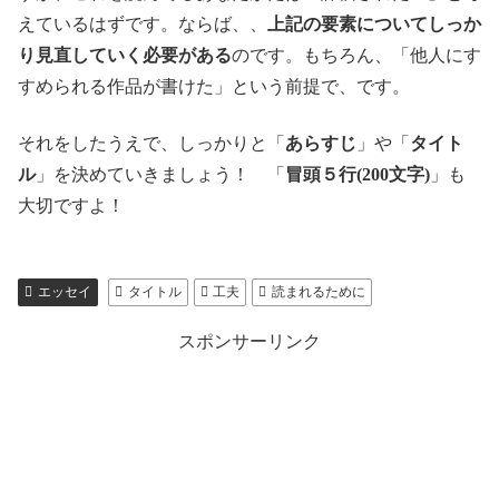
えているはずです。ならば、、
上記の要素についてしっか
り見直していく必要がある
のです。もちろん、「他人にす
すめられる作品が書けた」という前提で、です。
それをしたうえで、しっかりと「
あらすじ
」や「
タイト
ル
」を決めていきましょう！ 「
冒頭５行(200文字)
」も
大切ですよ！
エッセイ
タイトル
工夫
読まれるために
スポンサーリンク