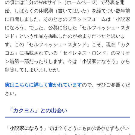
の頃には自分のWebサイト（ホームページ）で発表を開
始、しばらくの休眠期（書いてはいた）を経てつい数年前
に再開しました。そのときのプラットフォームは「小説家
になろう」でした。公募に出した「セルフィッシュ・スタ
ンド」という作品を掲載したのが始まりだったと思いま
す。この「セルフィッシュ・スタンド」こそ、現在「カク
ヨム」に掲載されている「セイレネス・ロンド」のマリオ
ン編第一部だったりします。今は「小説家になろう」から
削除してしまいましたが。
実はこちらに詳しく書かれています
ので、ぜひご参照くだ
さい。
「カクヨム」との出会い
「
小説家になろう
」では全くどうにもptが増やせずもがい