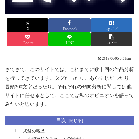
X
Facebook
はてブ
Pocket
LINE
コピー
2019/06/05 6:01pm
さてさて、このサイトでは、これまでに数十回の作品分析
を行ってきています。タグだったり、あらすじだったり、
冒頭200文字だったり。それぞれの傾向分析に関しては他
サイトに任せるとして、ここでは私のオピニオンを語って
みたいと思います。
目次
一式鍵の略歴
「小説家になろう」との出会い