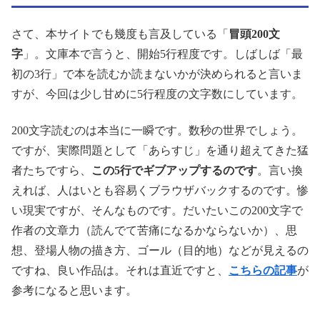
さて、本サイトでも幾度も言及している「
冒頭200文
字
」。文庫本で言うと、開始5行程度です。しばしば「最
初の3行」で本を読むか読まないかが決められると言いま
すが、今回は少し甘めに5行程度の文字数にしています。
200文字読むのは本当に一瞬です。数秒の世界でしょう。
ですが、実際問題として「あらすじ」を通り超えてきた猛
者たちですら、
この5行でギブアップするのです
。言い換
えれば、人はいとも容易くブラウザバックするのです。惨
い現実ですが、そんなものです。だいたいこの200文字で
作者の文章力（読んでて苦痛になるかならないか）、思
想、登場人物の描き方、ゴール（目的地）などが見えるの
ですね、良い作品は。それは直近ですと、
こちらの記事
が
参考になると思います。