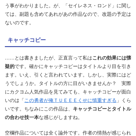
う事がわかりました。が、「セイレネス・ロンド」に関し
ては、副題も含めてあれがあの作品なので、改題の予定は
ないのです。
キャッチコピー
……とは書きましたが、正直言って私は
これの効果には懐
疑的
です。確かにキャッチコピーはタイトルより目を引き
ます。いえ、引くと言われています。しかし、実際にはど
うでしょうか。タイトルの方に目がいきませんか？ 実際
にカクヨム人気作品を見てみても、キャッチコピーが面白
いのは「
この勇者が俺ＴＵＥＥＥくせに慎重すぎる
」くら
いです。ちなみにこの作品は、
キャッチコピーとタイトル
の合わせ技一本
な感じがしますね。
空欄作品については全く論外です。作者の情熱が感じられ