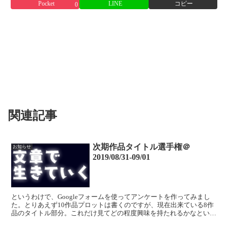
Pocket
LINE
コピー
0
関連記事
次期作品タイトル選手権＠
お知らせ
2019/08/31-09/01
というわけで、Googleフォームを使ってアンケートを作ってみまし
た。とりあえず10作品プロットは書くのですが、現在出来ている8作
品のタイトル部分。これだけ見てどの程度興味を持たれるかなという
ことでアンケート！ タイトルって大事ですからね！...