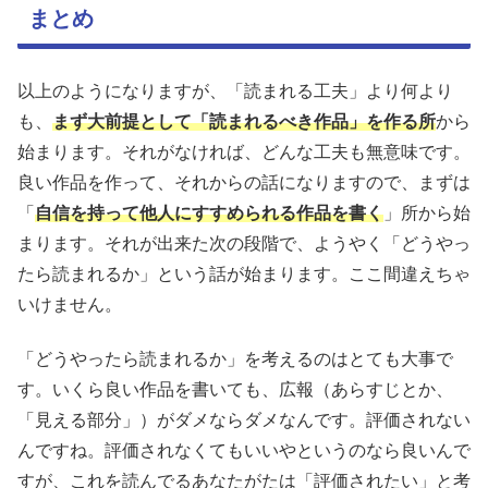
まとめ
以上のようになりますが、「読まれる工夫」より何より
も、
まず大前提として「読まれるべき作品」を作る所
から
始まります。それがなければ、どんな工夫も無意味です。
良い作品を作って、それからの話になりますので、まずは
「
自信を持って他人にすすめられる作品を書く
」所から始
まります。それが出来た次の段階で、ようやく「どうやっ
たら読まれるか」という話が始まります。ここ間違えちゃ
いけません。
「どうやったら読まれるか」を考えるのはとても大事で
す。いくら良い作品を書いても、広報（あらすじとか、
「見える部分」）がダメならダメなんです。評価されない
んですね。評価されなくてもいいやというのなら良いんで
すが、これを読んでるあなたがたは「評価されたい」と考