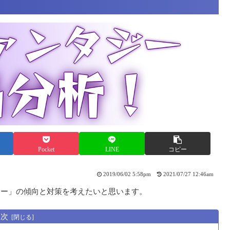
Pocket
LINE
コピー
2019/06/02 5:58pm
2021/07/27 12:46am
ジー」の傾向と対策を考えたいと思います。
目次