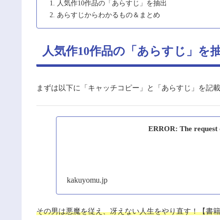
人気作10作品の「あらすじ」を抽出
あらすじからわかるもの＆まとめ
人気作10作品の「あらすじ」を
まずは以下に「キャッチコピー」と「あらすじ」を記
ERROR: The request co
kakuyomu.jp
その男は悪魔を従え、冴えない人生をやり直す！【書