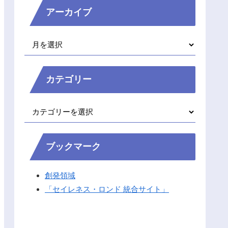
アーカイブ
カテゴリー
ブックマーク
創発領域
「セイレネス・ロンド 統合サイト」