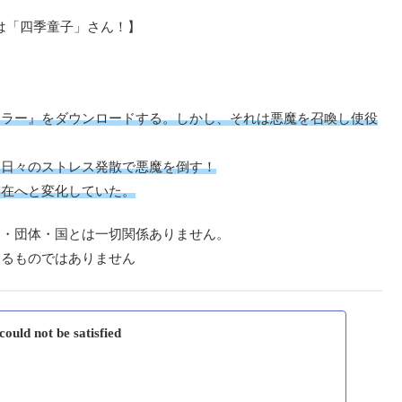
は「四季童子」さん！】
ーラー』をダウンロードする。しかし、それは悪魔を召喚し使役
、日々のストレス発散で悪魔を倒す！
存在へと変化していた。
名・団体・国とは一切関係ありません。
するものではありません
uld not be satisfied