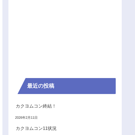
最近の投稿
カクヨムコン終結！
2026年2月11日
カクヨムコン11状況