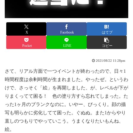
X
Facebook
はてブ
Pocket
LINE
コピー
2021/08/22 11:28pm
さて、リアル方面で一つイベントが終わったので、日々1
時間程度は余剰時間が生まれました。やったぜ。というわ
けで、さっそく「絵」を再開しました、が、レベルが下が
りまくってて困る！ 色の塗り方すら忘れてしまった。た
った1ヶ月のブランクなのに。いやー、びっくり。顔の描
写も明らかに劣化してて困った。ぐぬぬ。また1からやり
直しのつもりでやっていこう。うまくなりたいもんね、
絵。