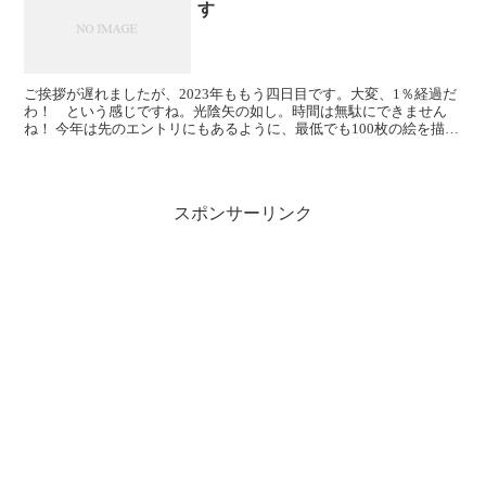
す
ご挨拶が遅れましたが、2023年ももう四日目です。大変、1％経過だ
わ！ という感じですね。光陰矢の如し。時間は無駄にできません
ね！ 今年は先のエントリにもあるように、最低でも100枚の絵を描き
ます。全身絵/背景つき、まで到達できればいいかな...
スポンサーリンク