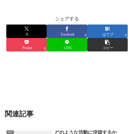
シェアする
X
Facebook
はてブ
0
0
Pocket
LINE
コピー
0
関連記事
どのような活動に没頭するか
雑談