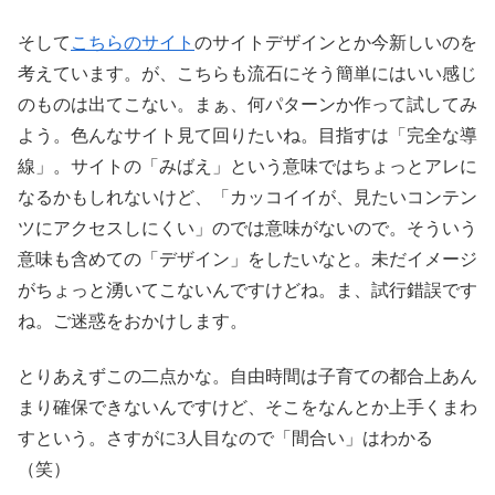
そして
こちらのサイ
ト
のサイトデザインとか今新しいのを
考えています。が、こちらも流石にそう簡単にはいい感じ
のものは出てこない。まぁ、何パターンか作って試してみ
よう。色んなサイト見て回りたいね。目指すは「完全な導
線」。サイトの「みばえ」という意味ではちょっとアレに
なるかもしれないけど、「カッコイイが、見たいコンテン
ツにアクセスしにくい」のでは意味がないので。そういう
意味も含めての「デザイン」をしたいなと。未だイメージ
がちょっと湧いてこないんですけどね。ま、試行錯誤です
ね。ご迷惑をおかけします。
とりあえずこの二点かな。自由時間は子育ての都合上あん
まり確保できないんですけど、そこをなんとか上手くまわ
すという。さすがに3人目なので「間合い」はわかる
（笑）