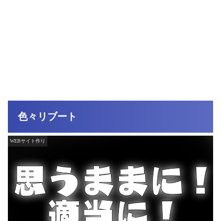
色々リブート
WEBサイト作り