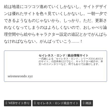
絵は地道にコツコツ進めていくしかないし、サイトデザイ
ンは優れたサイトを色々見ていくしかないし。一朝一夕で
できるようなものじゃないから、しっかり。ただ、更新さ
れなくなってしまうのはよろしくないので、おしゃべり論
理空間やら絵やらキャラクター設定の追記とかでがんばら
なければならない。がんばっていこう……！
セイレネス・ロンド / 統合情報サイト
一式鍵による「セイレネス・ロンド」シリーズのためだけ
のサイト。小説本体だけでなく、キャラクター紹介や、本
文へのコメンタリーなど、何でもありでお届けします。
seirenesrondo.xyz
WEBサイト作り
セイレネス・ロンド統合サイト
雑談