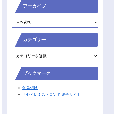
アーカイブ
カテゴリー
ブックマーク
創発領域
「セイレネス・ロンド 統合サイト」