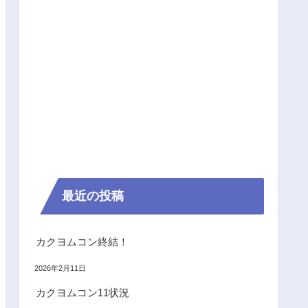
最近の投稿
カクヨムコン終結！
2026年2月11日
カクヨムコン11状況