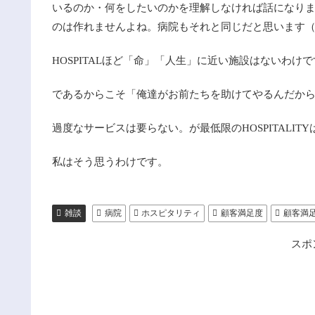
いるのか・何をしたいのかを理解しなければ話になり
のは作れませんよね。病院もそれと同じだと思います
HOSPITALほど「命」「人生」に近い施設はないわけ
であるからこそ「俺達がお前たちを助けてやるんだか
過度なサービスは要らない。が最低限のHOSPITALIT
私はそう思うわけです。
雑談
病院
ホスピタリティ
顧客満足度
顧客満
スポ