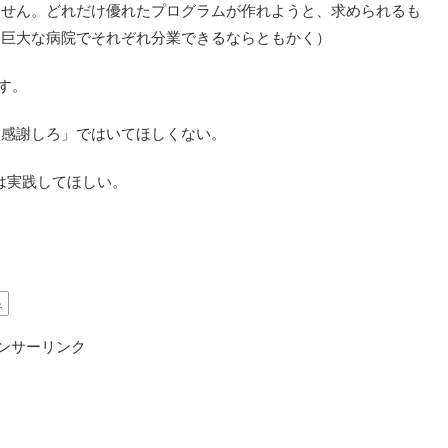
ません。どれだけ優れたプログラムが作れようと、求められるも
（巨大な病院でそれぞれ分業できるならともかく）
です。
ら感謝しろ」ではいてほしくない。
Yは実践してほしい。
足
ンサーリンク