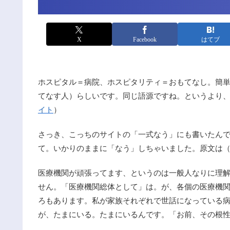
X
Facebook
はてブ
ホスピタル＝病院、ホスピタリティ＝おもてなし。簡単に
てなす人）らしいです。同じ語源ですね。というより、hospes→
イト
）
さっき、こっちのサイトの「一式なう」にも書いたん
て。いかりのままに「なう」しちゃいました。原文は
医療機関が頑張ってます、というのは一般人なりに理
せん。「医療機関総体として」は。が、各個の医療機
ろもあります。私が家族それぞれで世話になっている
が、たまにいる。たまにいるんです。「お前、その根