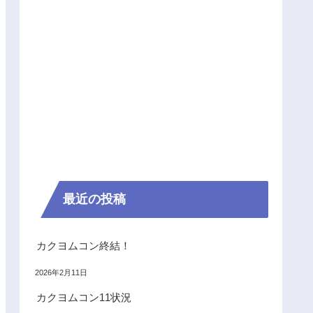
最近の投稿
カクヨムコン終結！
2026年2月11日
カクヨムコン11状況