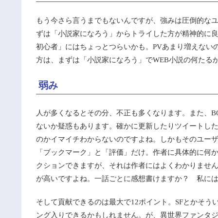
もう今さら言うまでもないんですが、強みは圧倒的な
ずは「小説家になろう」からトライした方が精神的に良
初心者」にはちょっとつらいかも。PVあまり増えない
方は、まずは「小説家になろう」でWEB小説の何たる
弱み
人が多くなるとその分、不正も多くなります。また、B
ないか疑惑もあります。確かに更新したりツイートした
のかイマイチわからないのですよね。しかもそのユー
「ブックマーク」と「評価」だけ。作者に具体的に何か
クションできますが、それは作者にはよくわかりませ
が高いですよね。一話ごとに感想書けますか？ 私に
そして貢献できるのは最大で12ポイント。SFとかそう
ング入りできるかもしれません。が、異世界ファンタジ