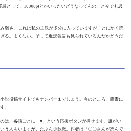
実感として。10000ptとかいったいどうなってんの、と今でも思
読み難さ。これは私の主観が多分に入っていますが、とにかく読
すぎる。よくない。そして近況報告も見られているんだかどうだ
る小説投稿サイトでもナンバー１でしょう。今のところ。簡素に
です。
うのは、各話ごとに「♥」という応援ボタンが押せます。誰がい
という人もいますが、たぶん少数派。作者は「〇〇さんが読んで