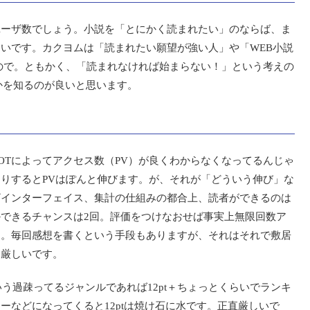
ユーザ数でしょう。小説を「とにかく読まれたい」のならば、ま
いです。カクヨムは「読まれたい願望が強い人」や「WEB小説
ので。ともかく、「読まれなければ始まらない！」という考えの
かを知るのが良いと思います。
OTによってアクセス数（PV）が良くわからなくなってるんじゃ
りするとPVはぽんと伸びます。が、それが「どういう伸び」な
ザインターフェイス、集計の仕組みの都合上、読者ができるのは
できるチャンスは2回。評価をつけなおせば事実上無限回数ア
ん。毎回感想を書くという手段もありますが、それはそれで敷居
は厳しいです。
いう過疎ってるジャンルであれば12pt＋ちょっとくらいでランキ
ーなどになってくると12ptは焼け石に水です。正直厳しいで