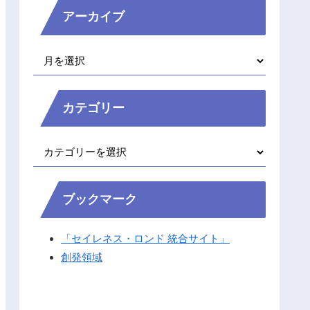
アーカイブ
カテゴリー
ブックマーク
「セイレネス・ロンド 統合サイト」
創発領域