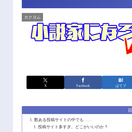
カクヨム
X
Facebook
はてブ
数ある投稿サイトの中でも……
投稿サイト多すぎ。どこがいいのか？