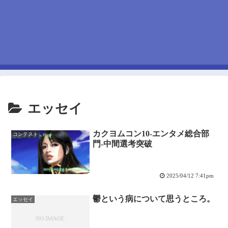
エッセイ
カクヨムコン10-エンタメ総合部
コンテスト
門-中間選考突破
2025/04/12 7:41pm
鬱という病について思うところ。
エッセイ