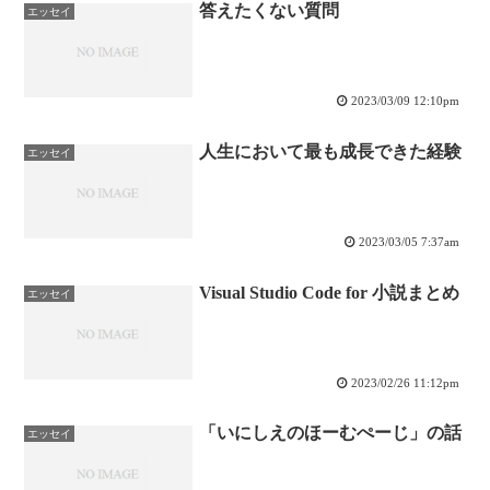
答えたくない質問
エッセイ
2023/03/09 12:10pm
人生において最も成長できた経験
エッセイ
2023/03/05 7:37am
Visual Studio Code for 小説まとめ
エッセイ
2023/02/26 11:12pm
「いにしえのほーむぺーじ」の話
エッセイ