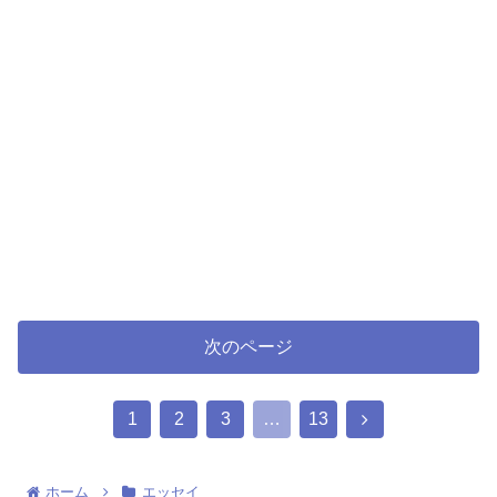
次のページ
次
1
2
3
…
13
へ
ホーム
エッセイ