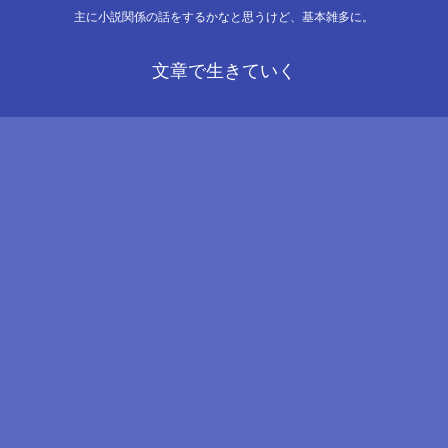
主に小説関係の話をするかなと思うけど、基本雑多に。
文章で生きていく