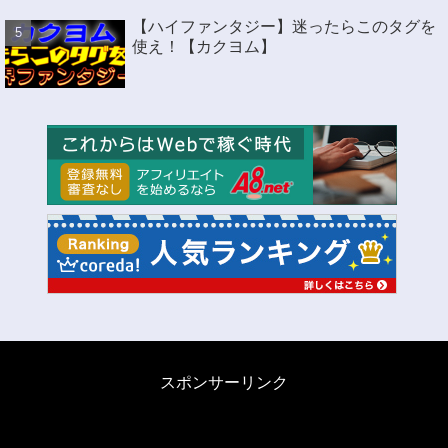
【ハイファンタジー】迷ったらこのタグを
使え！【カクヨム】
スポンサーリンク