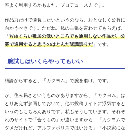
率よく利用するかもまた、プロデュース力です。
作品力だけで勝負したいというのなら、おとなしく公募に
向かうべきです。ただね、私の主張を言わせてもらえば、
「
Webくらい敷居の低いところでも通用しない作品が、公
募で通用すると思うのはとんだ認識誤りだ
」です。
腕試しはいくらやってもいい
結論からすると、「カクヨム」で腕を磨け。です。
が、住み易さというものがありますから、「カクヨム」は
とりあえず参画しておいて、他の投稿サイトに浮気すると
いうのももちろんありです。私もそうしています。それぞ
れのサイトで「合うもの」が違いますから、「カクヨムで
ダメだけれど、アルファポリスではいける」「小説家にな