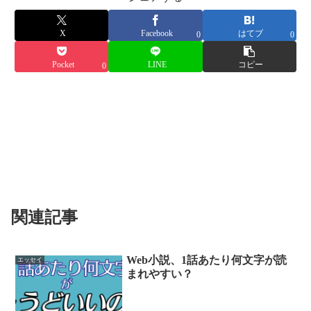
X
Facebook
はてブ
0
0
Pocket
LINE
コピー
0
関連記事
Web小説、1話あたり何文字が読
エッセイ
まれやすい？