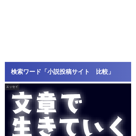
検索ワード「小説投稿サイト 比較」
エッセイ