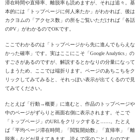
滞在時間や直帰率、離脱率も読めますが、それは追々。基
本的には「トップページに何人来たか」がわかれば、後は
カクヨムの「アクセス数」の所をご覧いただければ「各話
のPV」がわかるのでOKです。
ここでわかるのは「トップページから先に進んでもらえな
かった確率」です。実はここにこそ「Google Analytics」の
すごさがあるのですが、解説するとかなりの分量になって
しまうため、ここでは端折ります。ページのあちこちをク
リックしてみてみると、それっぽい表示が出てくるので見
てみてください。
たとえば「行動→概要」に進むと、作品のトップページや
中のページがずらりと画面右側に表示されます。そこで
「トップページ」のURLをクリックすると……。たとえ
ば「平均ページ滞在時間」「閲覧開始数」「直帰率」「離
脱率」などが見えてきます。読んで字のごとしなのです