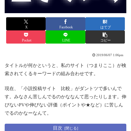
X
Facebook
はてブ
Pocket
LINE
コピー
2019/06/07 1:06pm
タイトルが何かというと、私のサイト（つまりここ）が検
索されてくるキーワードの組み合わせです。
現在、「小説投稿サイト 比較」がダントツで多いんで
す。みなさん苦しんでるのかななんて思ったりします。伸
びないPVや伸びない評価（ポイントや★など）に苦しん
でるのかなーなんて。
目次