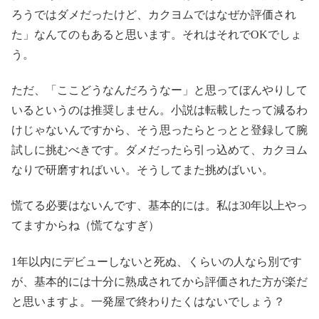
ろうではダメだったけど、カクヨムではなぜか評価され
た」なんてのもあると思います。それはそれでOKでしょ
う。
ただ、「ここどうなんだろうなー」と思ってぼんやりして
いるというのは推奨しません。小説は転載したって減るわ
けじゃないんですから、そう思ったらとっとと登録して腕
試しに挑むべきです。ダメだったら引っ込めて、カクヨム
なりで研磨すればいい。そうしてまた挑めばいい。
慌てる必要はないんです、基本的には。私は30年以上やっ
てますからね（慌てなすぎ）
1年以内にデビューしないと死ぬ、くらいの人なら別です
が、基本的には十分に熟成されてから評価された方が楽だ
と思いますよ。一発屋で終わりたくはないでしょう？