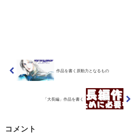
作品を書く原動力となるもの
「大長編」作品を書く
コメント