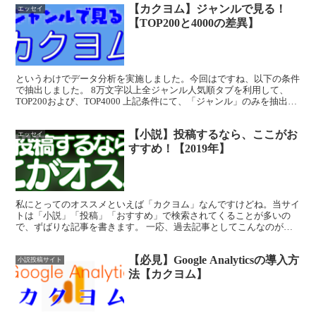
【カクヨム】ジャンルで見る！
エッセイ
【TOP200と4000の差異】
というわけでデータ分析を実施しました。今回はですね、以下の条件
で抽出しました。 8万文字以上全ジャンル人気順タブを利用して、
TOP200および、TOP4000 上記条件にて、「ジャンル」のみを抽出し
ました。いやぁ、手作業だったら不可能でしょ...
【小説】投稿するなら、ここがお
エッセイ
すすめ！【2019年】
私にとってのオススメといえば「カクヨム」なんですけどね。当サイ
トは「小説」「投稿」「おすすめ」で検索されてくることが多いの
で、ずばりな記事を書きます。 一応、過去記事としてこんなのがあ
りますので、適宜参照の程。 「小説家になろう」と「カクヨ...
【必見】Google Analyticsの導入方
小説投稿サイト
法【カクヨム】