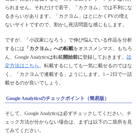
られません。それだけで若干、「カクヨム」では不利にな
るきらいがあります。「カクヨム」はとにかくPVの増え
ないサイトですので、割かし死活問題な感じもします。
ですが、「小説家になろう」で伸び悩んでいる作品を分析
するには
「カクヨム」への転載
をオススメシマス。もちろ
ん、Google Analyticsは転載
開始前に
登録しておきます。
設
定方法はこちら
。転載するにしても一気に載せるのではな
く、「カクヨムで連載する」ようにします。1～2日で一話
載せるのが良いでしょう。
Google Analyticsのチェックポイント（簡易版）
そして、Google Analyticsは必ずチェックしてください。チ
ェック方法が分からない場合は、まずは以下の二箇所を見
てみてください。