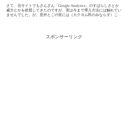
さて、当サイトでもさんざん「Google Analytics」のすばらしさとか
威力とかを絶賛してきたのですが、実は今まで導入方法には触れてい
ませんでした。が、意外とこの世には（カクヨム民のみならず）この
素晴らしい無料の機能を導入できずに彷徨...
スポンサーリンク