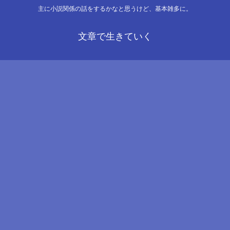
主に小説関係の話をするかなと思うけど、基本雑多に。
文章で生きていく