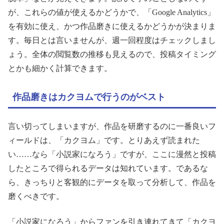
が、これらの値が使えるかどうかで、「Google Analytics」
を有効に使え、かつ作品磨きに使えるかどうかが決まりま
す。毎日とは言いませんが、週一回程度はチェックしまし
ょう。全体の閲覧数の推移も見えるので、投稿タイミング
とかも細かく計算できます。
作品磨きはカクヨムで行うのがベスト
言い切ってしまいますが、作品を研磨するのに一番良いフ
ィールドは、「カクヨム」です。とりあえず読まれた
い……なら「小説家になろう」ですが、ここに漫然と投稿
したところで得られるデータは知れています。であるな
ら、きっちりと客観的にデータを取って分析して、作品を
磨くべきです。
「小説家になろう」からファンを引き連れてきて「カクヨ