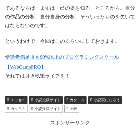
であるならば、まずは「己の姿を知る」ところから。自分
の作品の分析、自分自身の分析、そういったものを欠いて
はならないのです。
というわけで、今回はこのくらいにしておきます。
受講者満足度も90%以上のプログラミングスクール
【WebCampPRO】
それでは良き執筆ライフを！
エッセイ
小説投稿サイト
カクヨム
小説家になろう
カクヨム
小説投稿サイト
比較
スポンサーリンク