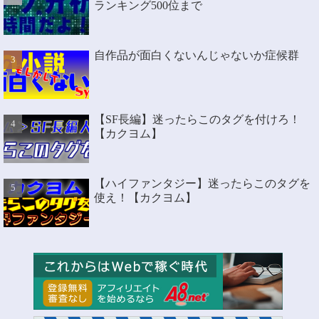
ランキング500位まで
自作品が面白くないんじゃないか症候群
【SF長編】迷ったらこのタグを付けろ！
【カクヨム】
【ハイファンタジー】迷ったらこのタグを
使え！【カクヨム】